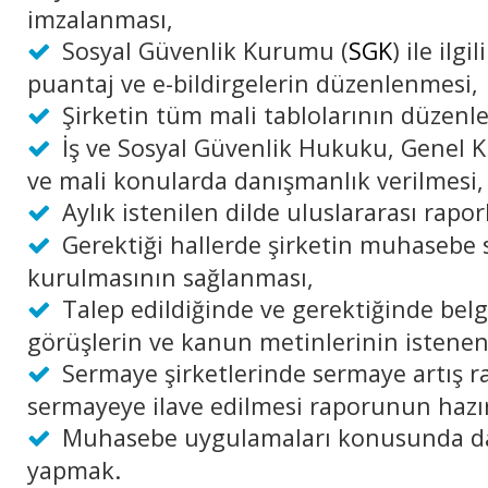
imzalanması,
Sosyal Güvenlik Kurumu (
SGK
) ile ilgi
puantaj ve e-bildirgelerin düzenlenmesi,
Şirketin tüm mali tablolarının düzenl
İş ve Sosyal Güvenlik Hukuku, Genel K
ve mali konularda danışmanlık verilmesi,
Aylık istenilen dilde uluslararası rapo
Gerektiği hallerde şirketin muhasebe 
kurulmasının sağlanması,
Talep edildiğinde ve gerektiğinde belge
görüşlerin ve kanun metinlerinin istenen 
Sermaye şirketlerinde sermaye artış r
sermayeye ilave edilmesi raporunun hazı
Muhasebe uygulamaları konusunda d
yapmak.