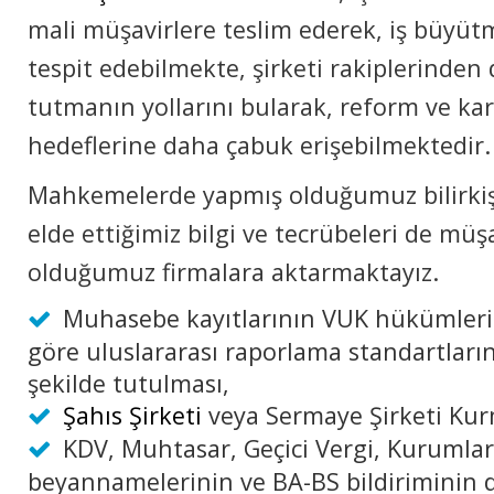
mali müşavirlere teslim ederek, iş büyütm
tespit edebilmekte, şirketi rakiplerinden
tutmanın yollarını bularak, reform ve karl
hedeflerine daha çabuk erişebilmektedir.
Mahkemelerde yapmış olduğumuz bilirkişil
elde ettiğimiz bilgi ve tecrübeleri de müş
olduğumuz firmalara aktarmaktayız.
Muhasebe kayıtlarının VUK hükümleri
göre uluslararası raporlama standartları
şekilde tutulması,
Şahıs Şirketi
veya Sermaye Şirketi Ku
KDV, Muhtasar, Geçici Vergi, Kurumlar
beyannamelerinin ve BA-BS bildiriminin