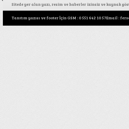
Sitede yer alan yazı, resim ve haberler izinsiz ve kaynak gö
Tanıtım yazısı ve footer İçin GSM : 0 551 642 10 57Email : f