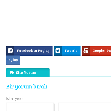
Facebook'ta Paylaş
Tweetle
Google+ P
Paylaş
Site Yorum
Bir yorum bırak
İsim
(gerekli)