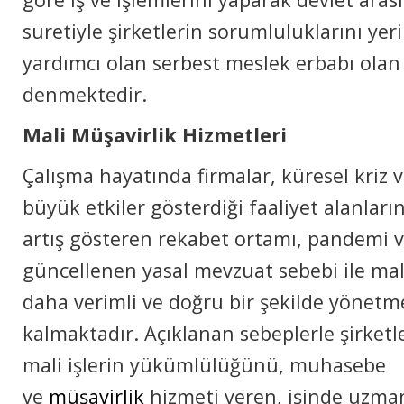
suretiyle şirketlerin sorumluluklarını ye
yardımcı olan serbest meslek erbabı ola
denmektedir.
Mali Müşavirlik Hizmetleri
Çalışma hayatında firmalar, küresel kriz 
büyük etkiler gösterdiği faaliyet alanları
artış gösteren rekabet ortamı, pandemi v
güncellenen yasal mevzuat sebebi ile mali
daha verimli ve doğru bir şekilde yönet
kalmaktadır. Açıklanan sebeplerle şirketl
mali işlerin yükümlülüğünü, muhasebe
ve
müşavirlik
hizmeti veren, işinde uzma