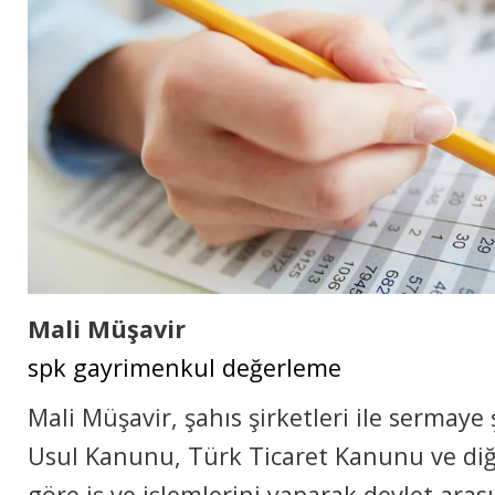
Mali Müşavir
spk gayrimenkul değerleme
Mali Müşavir, şahıs şirketleri ile sermaye 
Usul Kanunu, Türk Ticaret Kanunu ve di
göre iş ve işlemlerini yaparak devlet ar