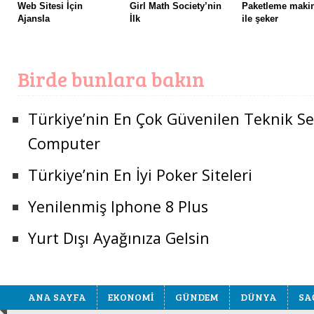
Web Sitesi İçin
Girl Math Society’nin
Paketleme maki
Ajansla
İlk
ile şeker
Birde bunlara bakın
Türkiye’nin En Çok Güvenilen Teknik Se
Computer
Türkiye’nin En İyi Poker Siteleri
Yenilenmiş Iphone 8 Plus
Yurt Dışı Ayağınıza Gelsin
ANA SAYFA
EKONOMİ
GÜNDEM
DÜNYA
SA