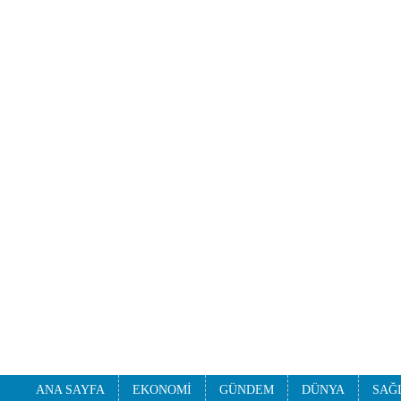
ANA SAYFA
EKONOMİ
GÜNDEM
DÜNYA
SAĞ