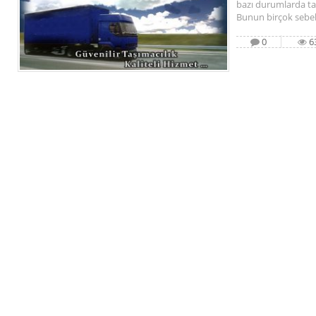
bazı durumlarda ta
Bunun birçok sebe
0
6