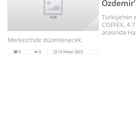
Özdemir’
Türkiye’nin 
COFFEX, 4-7 
arasında Ha
Merkezi’nde düzenlenecek.
0
0
13 Nisan 2023