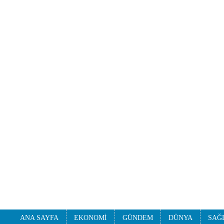
ANA SAYFA
EKONOMİ
GÜNDEM
DÜNYA
SAĞ