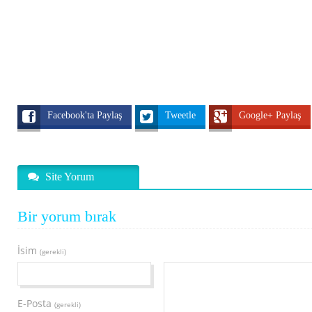
Facebook'ta Paylaş
Tweetle
Google+ Paylaş
Site Yorum
Bir yorum bırak
İsim
(gerekli)
E-Posta
(gerekli)