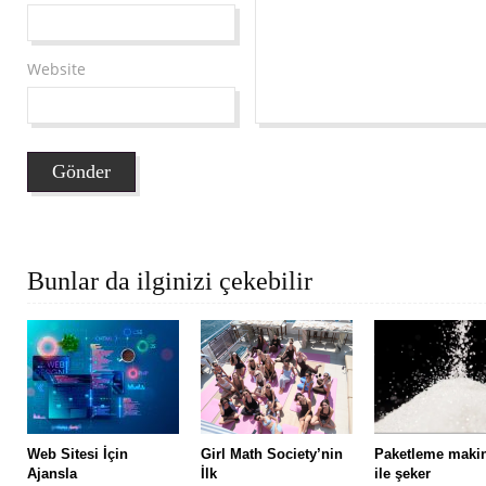
Website
Bunlar da ilginizi çekebilir
Web Sitesi İçin
Girl Math Society’nin
Paketleme maki
Ajansla
İlk
ile şeker