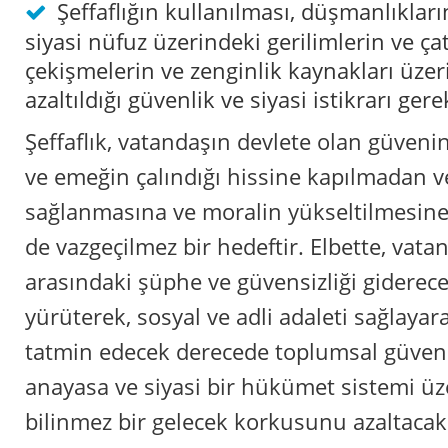
Şeffaflığın kullanılması, düşmanlıkla
siyasi nüfuz üzerindeki gerilimlerin ve ça
çekişmelerin ve zenginlik kaynakları üze
azaltıldığı güvenlik ve siyasi istikrarı gerek
Şeffaflık, vatandaşın devlete olan güvenin
ve emeğin çalındığı hissine kapılmadan 
sağlanmasına ve moralin yükseltilmesine k
de vazgeçilmez bir hedeftir. Elbette, vatan
arasındaki şüphe ve güvensizliği giderece
yürüterek, sosyal ve adli adaleti sağlayar
tatmin edecek derecede toplumsal güvenl
anayasa ve siyasi bir hükümet sistemi üz
bilinmez bir gelecek korkusunu azaltaca