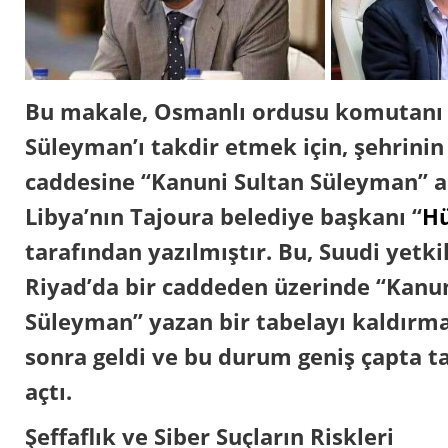
Bu makale, Osmanlı ordusu komutanı 
Süleyman’ı takdir etmek için, şehrinin
caddesine “Kanuni Sultan Süleyman” a
Libya’nın Tajoura belediye başkanı “
Hü
tarafından yazılmıştır. Bu, Suudi yetki
Riyad’da bir caddeden üzerinde “Kanun
Süleyman” yazan bir tabelayı kaldırma
sonra geldi ve bu durum geniş çapta t
açtı.
Şeffaflık ve Siber Suçların Riskleri