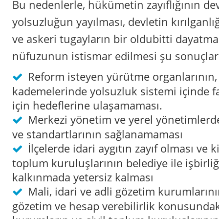
Bu nedenlerle, hükümetin zayıflığının de
yolsuzluğun yayılması, devletin kırılganlığ
ve askeri tugayların bir oldubitti dayatmak
nüfuzunun istismar edilmesi şu sonuçlara
Reform isteyen yürütme organlarının, l
kademelerinde yolsuzluk sistemi içinde fa
için hedeflerine ulaşamaması.
Merkezi yönetim ve yerel yönetimlerde 
ve standartlarının sağlanamaması
İlçelerde idari aygıtın zayıf olması ve ki
toplum kuruluşlarının belediye ile işbirliğ
kalkınmada yetersiz kalması
Mali, idari ve adli gözetim kurumların
gözetim ve hesap verebilirlik konusundaki 