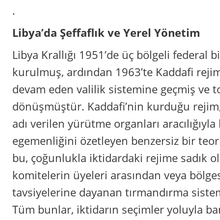
.
Libya’da Şeffaflık ve Yerel Yönetim
Libya Krallığı 1951’de üç bölgeli federal 
kurulmuş, ardından 1963’te Kaddafi reji
devam eden valilik sistemine geçmiş ve to
dönüşmüştür. Kaddafi’nin kurduğu rejim,
adı verilen yürütme organları aracılığıyla 
egemenliğini özetleyen benzersiz bir teo
bu, çoğunlukla iktidardaki rejime sadık o
komitelerin üyeleri arasından veya bölges
tavsiyelerine dayanan tırmandırma sistem
Tüm bunlar, iktidarın seçimler yoluyla barı