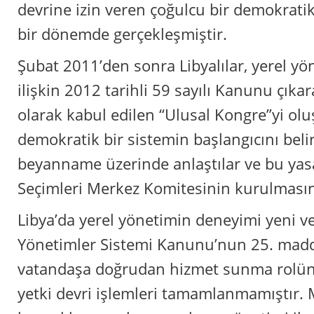
devrine izin veren çoğulcu bir demokrati
bir dönemde gerçekleşmiştir.
Şubat 2011’den sonra Libyalılar, yerel y
ilişkin 2012 tarihli 59 sayılı Kanunu çık
olarak kabul edilen “Ulusal Kongre”yi olu
demokratik bir sistemin başlangıcını beli
beyanname üzerinde anlaştılar ve bu yas
Seçimleri Merkez Komitesinin kurulmasını
Libya’da yerel yönetimin deneyimi yeni ve 
Yönetimler Sistemi Kanunu’nun 25. madd
vatandaşa doğrudan hizmet sunma rolün
yetki devri işlemleri tamamlanmamıştır.