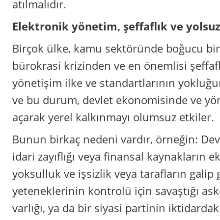
atılmalıdır.
Elektronik yönetim, şeffaflık ve yols
Birçok ülke, kamu sektöründe boğucu bir
bürokrasi krizinden ve en önemlisi şeffafl
yönetişim ilke ve standartlarının yokluğ
ve bu durum, devlet ekonomisinde ve yön
açarak yerel kalkınmayı olumsuz etkiler.
Bunun birkaç nedeni vardır, örneğin: Devl
idari zayıflığı veya finansal kaynakların e
yoksulluk ve işsizlik veya tarafların galip 
yeteneklerinin kontrolü için savaştığı ask
varlığı, ya da bir siyasi partinin iktidarda