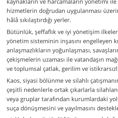
kaynakların ve harcamaların yönetimi ile 
hizmetlerin doğrudan uygulanması üzeri
hâlâ sıkılaştırdığı yerler.
Bütünlük, şeffaflık ve iyi yönetişim ilkeler
yönetim sisteminin inşasını engelleyen kr
anlaşmazlıkların yoğunlaşması, savaşların
çekişmelerin uzaması ile vatandaşın mağ
ve toplumsal çatlak, gerilim ve istikrarsızl
Kaos, siyasi bölünme ve silahlı çatışman
çeşitli nedenlerle ortak çıkarlarla silahla
veya gruplar tarafından kurumlardaki yo
suça dönüşmesini ve yayılmasını destekl