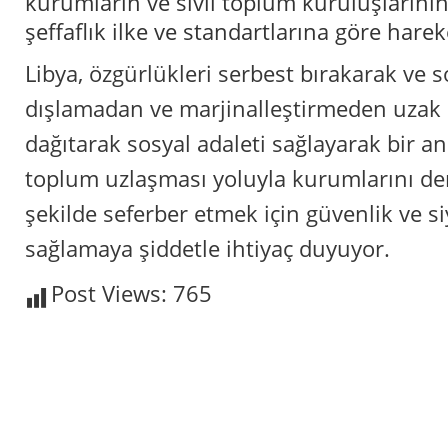
kurumların ve sivil toplum kuruluşlarını
şeffaflık ilke ve standartlarına göre har
Libya, özgürlükleri serbest bırakarak ve s
dışlamadan ve marjinalleştirmeden uzak b
dağıtarak sosyal adaleti sağlayarak bir an
toplum uzlaşması yoluyla kurumlarını de
şekilde seferber etmek için güvenlik ve siy
sağlamaya şiddetle ihtiyaç duyuyor.
Post Views:
765