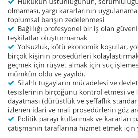
Hukukun üstünlüğünün, sorumluluğu
olmaması, yargı kararlarının uygulanama
toplumsal barışın zedelenmesi
Bağlılığı profesyonel bir iş olan güvenl
teşkilatlar oluşturmamak
Yolsuzluk, kötü ekonomik koşullar, yoks
birçok kişinin prosedürleri kolaylaştırmak
geçmek için rüşvet almak için suç işleme
mümkün oldu ve yayıldı.
Silahlı tugayların mücadelesi ve devle
tesislerinin birçoğunu kontrol etmesi ve 
dayatması (dürüstlük ve şeffaflık standa
izlenen idari ve mali prosedürlerin göz ar
Politik parayı kullanmak ve kararları 
çatışmanın taraflarına hizmet etmek içi