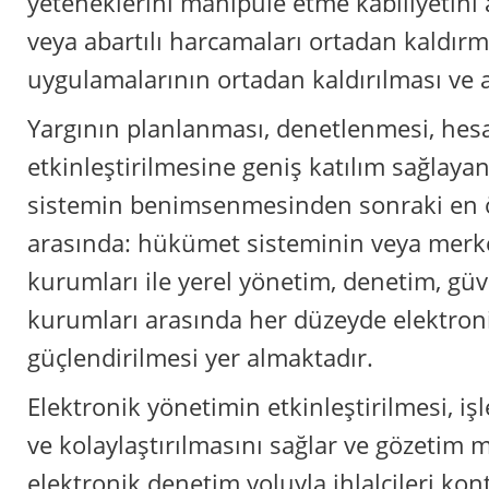
yeteneklerini manipüle etme kabiliyetini 
veya abartılı harcamaları ortadan kaldırm
uygulamalarının ortadan kaldırılması ve a
Yargının planlanması, denetlenmesi, hesap
etkinleştirilmesine geniş katılım sağlay
sistemin benimsenmesinden sonraki en ö
arasında: hükümet sisteminin veya mer
kurumları ile yerel yönetim, denetim, güv
kurumları arasında her düzeyde elektron
güçlendirilmesi yer almaktadır.
Elektronik yönetimin etkinleştirilmesi, işl
ve kolaylaştırılmasını sağlar ve gözetim
elektronik denetim yoluyla ihlalcileri kon