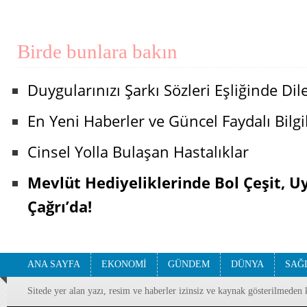
Birde bunlara bakın
Duygularınızı Şarkı Sözleri Eşliğinde Dile
En Yeni Haberler ve Güncel Faydalı Bilgil
Cinsel Yolla Bulaşan Hastalıklar
Mevlüt Hediyeliklerinde Bol Çeşit, U
Çağrı’da!
ANA SAYFA
EKONOMİ
GÜNDEM
DÜNYA
SAĞ
Sitede yer alan yazı, resim ve haberler izinsiz ve kaynak gösterilmeden 