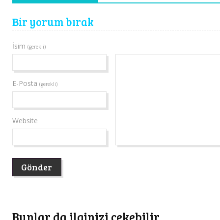
Bir yorum bırak
İsim
(gerekli)
E-Posta
(gerekli)
Website
Bunlar da ilginizi çekebilir