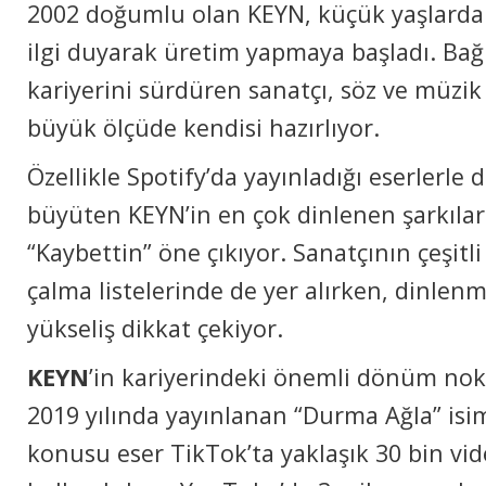
2002 doğumlu olan KEYN, küçük yaşlarda
ilgi duyarak üretim yapmaya başladı. Bağ
kariyerini sürdüren sanatçı, söz ve müzik
büyük ölçüde kendisi hazırlıyor.
Özellikle Spotify’da yayınladığı eserlerle di
büyüten KEYN’in en çok dinlenen şarkılar
“Kaybettin” öne çıkıyor. Sanatçının çeşitli 
çalma listelerinde de yer alırken, dinlen
yükseliş dikkat çekiyor.
KEYN
’in kariyerindeki önemli dönüm nokt
2019 yılında yayınlanan “Durma Ağla” isim
konusu eser TikTok’ta yaklaşık 30 bin vid