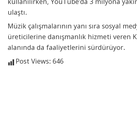
kullanılırken, YouTube’da 3 milyona ya
ulaştı.
Müzik çalışmalarının yanı sıra sosyal med
üreticilerine danışmanlık hizmeti veren K
alanında da faaliyetlerini sürdürüyor.
Post Views:
646