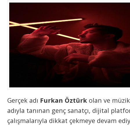
Gerçek adı
Furkan Öztürk
olan ve müzi
adıyla tanınan genç sanatçı, dijital platf
çalışmalarıyla dikkat çekmeye devam ediy