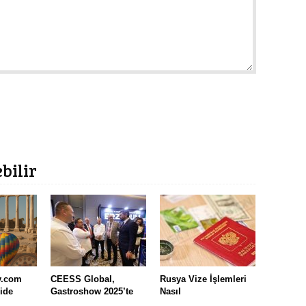
ebilir
y.com
CEESS Global,
Rusya Vize İşlemleri
ide
Gastroshow 2025’te
Nasıl