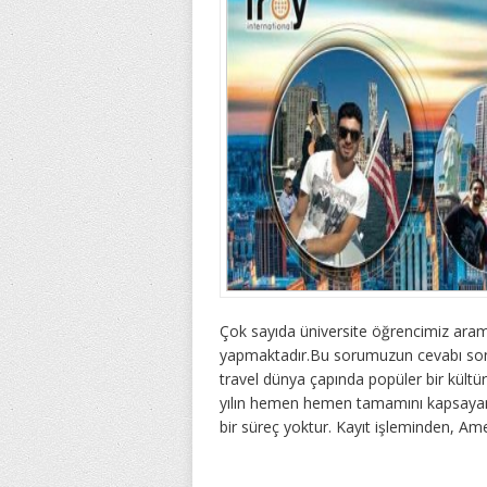
Çok sayıda üniversite öğrencimiz ar
yapmaktadır.Bu sorumuzun cevabı son
travel dünya çapında popüler bir kültü
yılın hemen hemen tamamını kapsayan b
bir süreç yoktur. Kayıt işleminden, Am