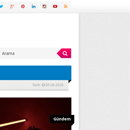
Tarih:
05.08.2026
Gündem