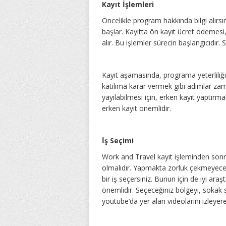
Kayıt İşlemleri
Öncelikle program hakkında bilgi alırsın
başlar. Kayıtta ön kayıt ücret ödemesi, 
alır. Bu işlemler sürecin başlangıcıdır.
Kayıt aşamasında, programa yeterliliğin
katılıma karar vermek gibi adımlar za
yayılabilmesi için, erken kayıt yaptırm
erken kayıt önemlidir.
İş Seçimi
Work and Travel kayıt işleminden sonra 
olmalıdır. Yapmakta zorluk çekmeyeceğ
bir iş seçersiniz. Bunun için de iyi ar
önemlidir. Seçeceğiniz bölgeyi, sokak 
youtube’da yer alan videolarını izleyerek,