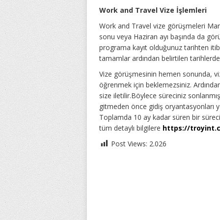
Work and Travel Vize İşlemleri
Work and Travel vize görüşmeleri Mart
sonu veya Haziran ayı başında da gör
programa kayıt olduğunuz tarihten itib
tamamlar ardından belirtilen tarihlerde
Vize görüşmesinin hemen sonunda, vize 
öğrenmek için beklemezsiniz. Ardından 
size iletilir.Böylece süreciniz sonlanm
gitmeden önce gidiş oryantasyonları yap
Toplamda 10 ay kadar süren bir sürec
tüm detaylı bilgilere
https://troyint
Post Views:
2.026