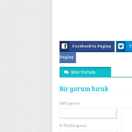
Facebook'ta Paylaş
T
Paylaş
Site Yorum
Bir yorum bırak
İsim
(gerekli)
E-Posta
(gerekli)