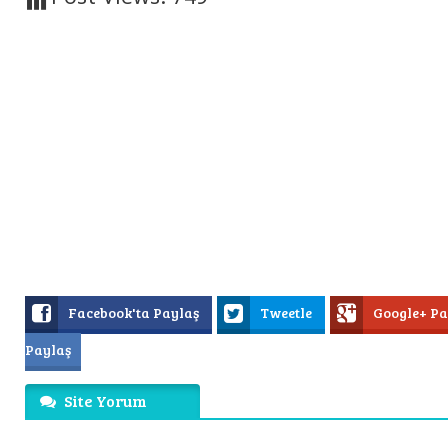
Facebook'ta Paylaş
Tweetle
Google+ P
Paylaş
Site Yorum