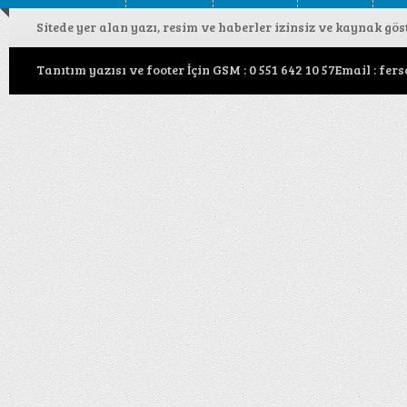
Sitede yer alan yazı, resim ve haberler izinsiz ve kaynak gö
Tanıtım yazısı ve footer İçin GSM : 0 551 642 10 57Email : f