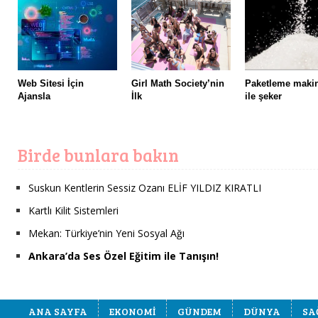
Web Sitesi İçin
Girl Math Society’nin
Paketleme maki
Ajansla
İlk
ile şeker
Birde bunlara bakın
Suskun Kentlerin Sessiz Ozanı ELİF YILDIZ KIRATLI
Kartlı Kilit Sistemleri
Mekan: Türkiye’nin Yeni Sosyal Ağı
Ankara’da Ses Özel Eğitim ile Tanışın!
ANA SAYFA
EKONOMİ
GÜNDEM
DÜNYA
SA