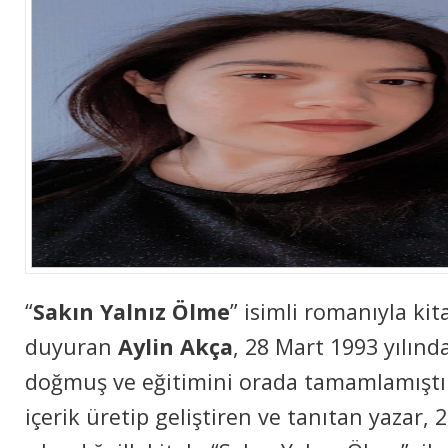
“
Sakın Yalnız Ölme
” isimli romanıyla ki
duyuran
Aylin Akça
, 28 Mart 1993 yılın
doğmuş ve eğitimini orada tamamlamıştı
içerik üretip geliştiren ve tanıtan yazar, 