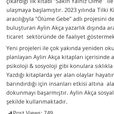
çıkardığı ilk kitabı “Sakın Yalnız Ölme” i
ulaşmaya başlamıştır. 2023 yılında Tilki K
aracılığıyla “Ölüme Gebe” adlı projesini de
buluşturan Aylin Akça yazarlık dışında ar
ticaret sektöründe de faaliyet gösterme
Yeni projeleri ile çok yakında yeniden ok
planlayan Aylin Akça kitapları içerisinde aş
psikoloji & sosyoloji gibi konulara sıklıkl
Yazdığı kitaplarda yer alan olaylar hayatı
barındırdığı için insanları etkisi altına a
dokunmayı başarmıştır. Aylin Akça sosyal
şekilde kullanmaktadır.
Post Views:
749