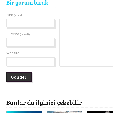
Bir yorum bırak
İsim
(gerekli)
E-Posta
(gerekli)
Website
Bunlar da ilginizi çekebilir