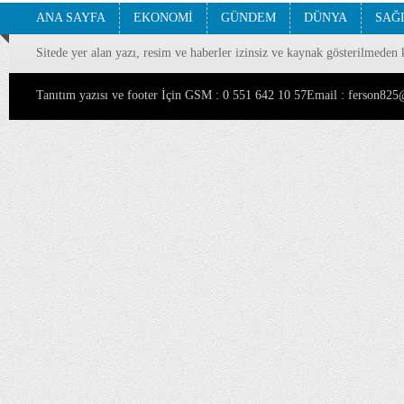
ANA SAYFA
EKONOMİ
GÜNDEM
DÜNYA
SAĞ
Sitede yer alan yazı, resim ve haberler izinsiz ve kaynak gösterilmeden 
Tanıtım yazısı ve footer İçin GSM : 0 551 642 10 57Email : ferson8