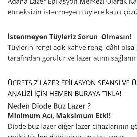
Adana Lazer Epilasyon Merkezi Olarak Ka
etmeksizin istenmeyen tüylere kalıcı çö
İstenmeyen Tüyleriz Sorun Olmasın!
Tüylerin rengi açık kahve rengi dâhi olsa 
tarafından görülür ve lazer atımı sağlanır
ÜCRETSİZ LAZER EPİLASYON SEANSI VE Ü
ANALİZİ İÇİN HEMEN BURAYA TIKLA!
Neden Diode Buz Lazer ?
Minimum Acı, Maksimum Etki!
Diode buz lazer diğer lazer cihazlarının g
renkli tüyleri dahi görür ve atış yapar.