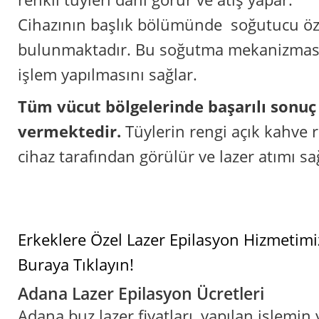
Cihazının başlık bölümünde soğutucu öze
bulunmaktadır. Bu soğutma mekanizmas
işlem yapılmasını sağlar.
Tüm vücut bölgelerinde başarılı sonuç
vermektedir.
Tüylerin rengi açık kahve r
cihaz tarafından görülür ve lazer atımı sa
Erkeklere Özel Lazer Epilasyon Hizmetim
Buraya Tıklayın!
Adana Lazer Epilasyon Ücretleri
Adana buz lazer fiyatları, yapılan işlemi