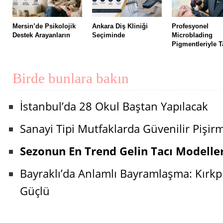
Mersin’de Psikolojik
Ankara Diş Kliniği
Profesyonel
Destek Arayanların
Seçiminde
Microblading
Pigmentleriyle T
Birde bunlara bakın
İstanbul’da 28 Okul Baştan Yapılacak
Sanayi Tipi Mutfaklarda Güvenilir Pişir
Sezonun En Trend Gelin Tacı Modeller
Bayraklı’da Anlamlı Bayramlaşma: Kırkpın
Güçlü