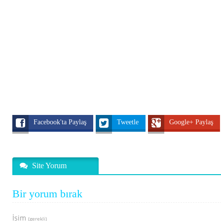
Facebook'ta Paylaş
Tweetle
Google+ Paylaş
Site Yorum
Bir yorum bırak
İsim
(gerekli)