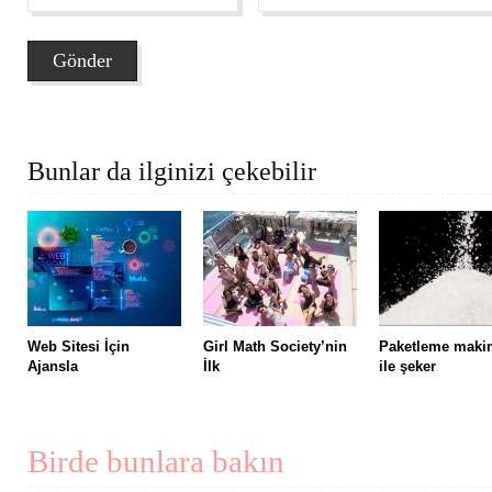
Bunlar da ilginizi çekebilir
Web Sitesi İçin
Girl Math Society’nin
Paketleme maki
Ajansla
İlk
ile şeker
Birde bunlara bakın