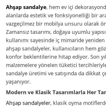
Ahşap sandalye
, hem ev içi dekorasyond
alanlarda estetik ve fonksiyonelliği bir ar
vazgeçilmez bir mobilya unsuru olarak ön
Zamansız tasarımı, doğaya uyumlu yapıs
kullanımı sayesinde iç mimaride yeniden
ahşap sandalyeler, kullanıcıların hem gö
konfor beklentilerine hitap ediyor. Son yı
malzemelere yönelen tüketici tercihleriyle
sandalye üretimi ve satışında da dikkat çek
yaşanıyor.
Modern ve Klasik Tasarımlarla Her Ta
Ahşap sandalyeler
, klasik oyma motifle