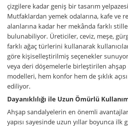
çizgilere kadar geniş bir tasarım yelpazes
Mutfaklardan yemek odalarına, kafe ve re
alanlarına kadar her mekânda farklı stil
bulunabiliyor. Üreticiler, ceviz, meşe, gü
farklı ağaç türlerini kullanarak kullanıcıla
göre kişiselleştirilmiş seçenekler sunuyo
veya deri döşemelerle birleştirilen ahşap
modelleri, hem konfor hem de şıklık açıs
ediliyor.
Dayanıklılığı ile Uzun Ömürlü Kullanı
Ahşap sandalyelerin en önemli avantajla
yapısı sayesinde uzun yıllar boyunca il