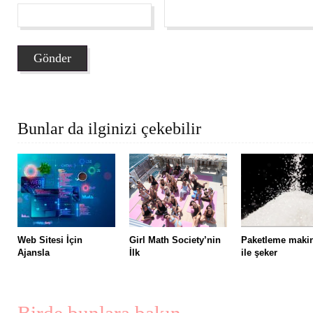
Bunlar da ilginizi çekebilir
Web Sitesi İçin
Girl Math Society’nin
Paketleme maki
Ajansla
İlk
ile şeker