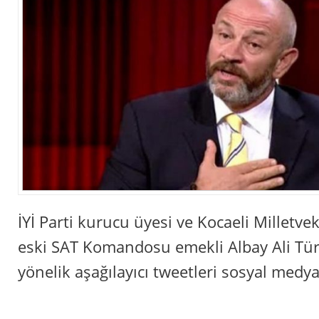
İYİ Parti kurucu üyesi ve Kocaeli Milletve
eski SAT Komandosu emekli Albay Ali Türk
yönelik aşağılayıcı tweetleri sosyal medy