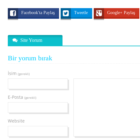
Facebook'ta Paylaş
Tweetle
Google+ Paylaş
Site Yorum
Bir yorum bırak
İsim
(gerekli)
E-Posta
(gerekli)
Website