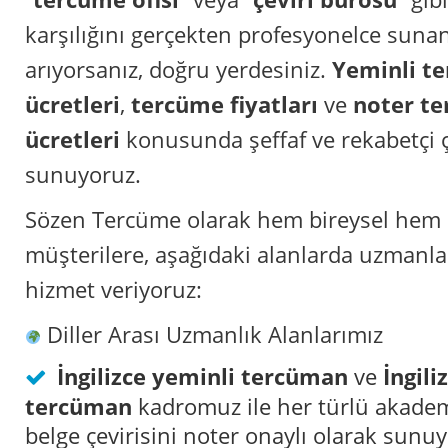
karşılığını gerçekten profesyonelce suna
arıyorsanız, doğru yerdesiniz.
Yeminli t
ücretleri
,
tercüme fiyatları
ve
noter t
ücretleri
konusunda şeffaf ve rekabetçi 
sunuyoruz.
Sözen Tercüme olarak hem bireysel hem
müşterilere, aşağıdaki alanlarda uzman
hizmet veriyoruz:
Diller Arası Uzmanlık Alanlarımız
İngilizce yeminli tercüman
ve
İngili
tercüman
kadromuz ile her türlü akademi
belge çevirisini noter onaylı olarak sunu