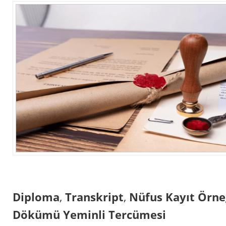
Diploma
,
Transkript
,
Nüfus Kayıt Örne
Dökümü Yeminli Tercümesi