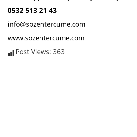
0532 513 21 43
info@sozentercume.com
www.sozentercume.com
Post Views:
363