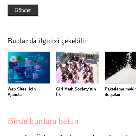
Bunlar da ilginizi çekebilir
Web Sitesi İçin
Girl Math Society’nin
Paketleme maki
Ajansla
İlk
ile şeker
Birde bunlara bakın