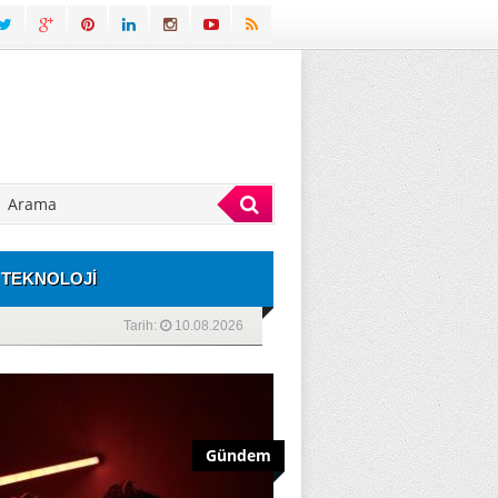
TEKNOLOJİ
Tarih:
10.08.2026
Gündem