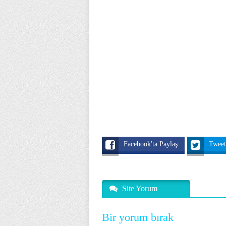
Facebook'ta Paylaş
Twee
Site Yorum
Bir yorum bırak