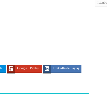
İstanb
tle
Google+ Paylaş
LinkedIn'de Paylaş