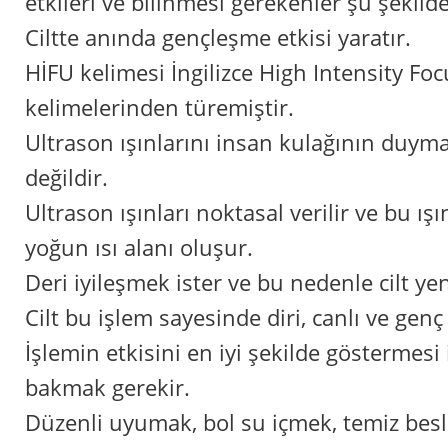
etkileri ve bilinmesi gerekenler şu şekilde
Ciltte anında gençleşme etkisi yaratır.
HİFU kelimesi İngilizce High Intensity Fo
kelimelerinden türemiştir.
Ultrason ışınlarını insan kulağının du
değildir.
Ultrason ışınları noktasal verilir ve bu ış
yoğun ısı alanı oluşur.
Deri iyileşmek ister ve bu nedenle cilt ye
Cilt bu işlem sayesinde diri, canlı ve genç 
İşlemin etkisini en iyi şekilde göstermesi i
bakmak gerekir.
Düzenli uyumak, bol su içmek, temiz be