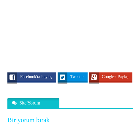
Facebook'ta Paylaş
Tweetle
Google+ Paylaş
Site Yorum
Bir yorum bırak