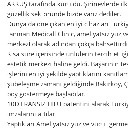
AKKUŞ tarafında kuruldu. Şirinevlerde ilk ş
güzellik sektöründe bizde varız dediler.
Dünya da öne çıkan en iyi cihazları Türki
tanınan Medicall Clinic, ameliyatsız yüz 
merkezİ olarak adından çokça bahsettirdi
Kısa süre içerisinde ünlülerin tercih ettiği
estetik merkezi haline geldi. Başarının te
işlerini en iyi şekilde yaptıklarını kanıtla
şubeleşme zamanı geldiğinde Bakırköy, Ço
boy göstermeye başladılar.
10D FRANSIZ HIFU patentini alarak Türkiye
imzalarını attılar.
Yaptıkları Ameliyatsız yüz ve vücut germe 