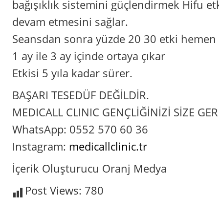
bağışıklık sistemini güçlendirmek Hifu et
devam etmesini sağlar.
Seansdan sonra yüzde 20 30 etki hemen
1 ay ile 3 ay içinde ortaya çıkar
Etkisi 5 yıla kadar sürer.
BAŞARI TESEDÜF DEĞİLDİR.
MEDICALL CLINIC GENÇLİĞİNİZİ SİZE GERİ
WhatsApp: 0552 570 60 36
Instagram:
medicallclinic.tr
İçerik Oluşturucu Oranj Medya
Post Views:
780