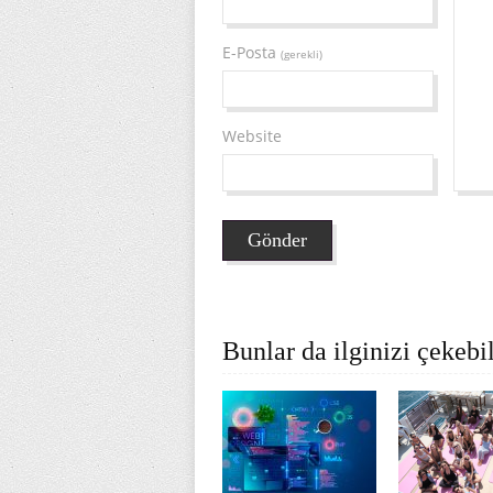
E-Posta
(gerekli)
Website
Bunlar da ilginizi çekebil