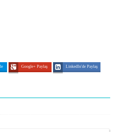
tle
Google+ Paylaş
LinkedIn'de Paylaş