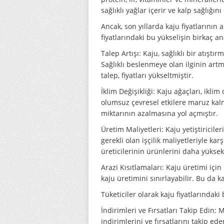
sağlıklı yağlar içerir ve kalp sağlığını
Ancak, son yıllarda kaju fiyatlarının a
fiyatlarındaki bu yükselişin birkaç a
Talep Artışı: Kaju, sağlıklı bir atışt
Sağlıklı beslenmeye olan ilginin art
talep, fiyatları yükseltmiştir.
İklim Değişikliği: Kaju ağaçları, iklim
olumsuz çevresel etkilere maruz kal
miktarının azalmasına yol açmıştır.
Üretim Maliyetleri: Kaju yetiştiricile
gerekli olan işçilik maliyetleriyle karş
üreticilerinin ürünlerini daha yüksek
Arazi Kısıtlamaları: Kaju üretimi iç
kaju üretimini sınırlayabilir. Bu da kaj
Tüketiciler olarak kaju fiyatlarındaki 
İndirimleri ve Fırsatları Takip Edin: 
indirimlerini ve fırsatlarını takip e