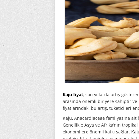
Kaju fiyat
, son yıllarda artış gösteren
arasında önemli bir yere sahiptir ve 
fiyatlarındaki bu artış, tüketicileri 
Kaju, Anacardiaceae familyasına ait 
Genellikle Asya ve Afrika’nın tropikal
ekonomilere önemli katkı sağlar. Kaju
protein, lif, vitaminler ve mineraller