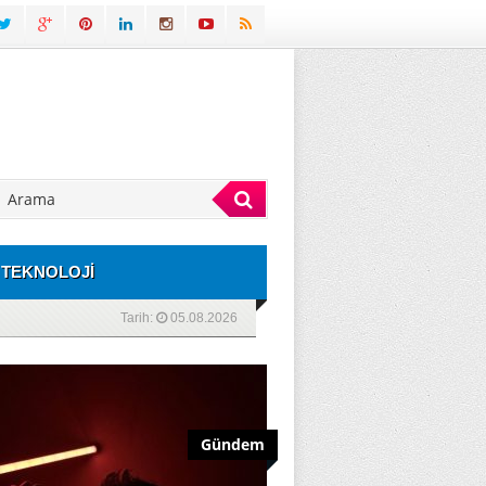
TEKNOLOJİ
Tarih:
05.08.2026
Gündem