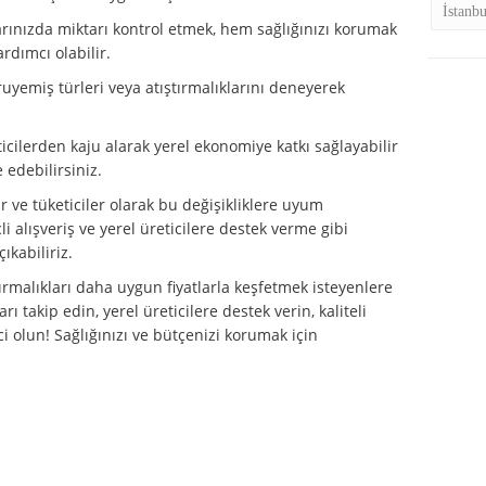
İstanb
larınızda miktarı kontrol etmek, hem sağlığınızı korumak
dımcı olabilir.
uyemiş türleri veya atıştırmalıklarını deneyerek
ticilerden kaju alarak yerel ekonomiye katkı sağlayabilir
 edebilirsiniz.
r ve tüketiciler olarak bu değişikliklere uyum
i alışveriş ve yerel üreticilere destek verme gibi
ıkabiliriz.
tırmalıkları daha uygun fiyatlarla keşfetmek isteyenlere
ı takip edin, yerel üreticilere destek verin, kaliteli
ci olun! Sağlığınızı ve bütçenizi korumak için