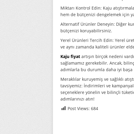
Miktarı Kontrol Edin: Kaju atıştırma
hem de bütçenizi dengelemek için yar
Alternatif Ürünler Deneyin: Diğer kur
bütçenizi koruyabilirsiniz.
Yerel Ürünleri Tercih Edin: Yerel üre
ve aynı zamanda kaliteli ürünler elde
Kaju fiyat
artışın birçok nedeni vardı
sağlamamız gerekebilir. Ancak, bilinçl
adımlarla bu durumla daha iyi başa ç
Meraklılar kuruyemiş ve sağlıklı atış
tavsiyemiz: İndirimleri ve kampanyalar
seçeneklere yönelin ve bilinçli tüketi
adımlarınızı atın!
Post Views:
684