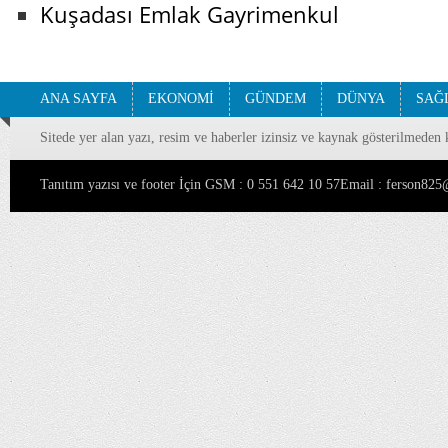
Kuşadası Emlak Gayrimenkul
ANA SAYFA
EKONOMİ
GÜNDEM
DÜNYA
SAĞ
Sitede yer alan yazı, resim ve haberler izinsiz ve kaynak gösterilmeden 
Tanıtım yazısı ve footer İçin GSM : 0 551 642 10 57Email : ferson8