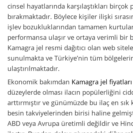
cinsel hayatlarında karşılaştıkları birçok
bırakmaktadır. Böylece kişiler ilişki sıras
işlev bozukluklarından tamamen kurtul
performansa ulaşır ve ortaya verimli bir bi
Kamagra jel resmi dağıtıcı olan web sitel
sunulmakta ve Türkiye’nin tüm bölgeleri
ulaştırılmaktadır.
Ekonomik bakımdan
Kamagra jel fiyatları
düzeylerde olması ilacın popülerliğini ci
arttırmıştır ve günümüzde bu ilaç en sık k
besin takviyelerinden birisi haline gelmiş
ABD veya Avrupa üretimli değildir ve Hind