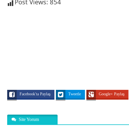
Post Views:
854
Facebook'ta Paylaş
Tweetle
Google+ Paylaş
Site Yorum