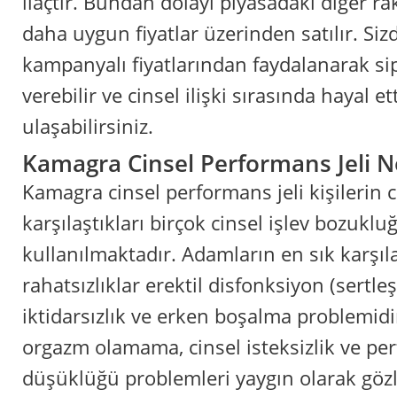
ilaçtır. Bundan dolayı piyasadaki diğer r
daha uygun fiyatlar üzerinden satılır. Si
kampanyalı fiyatlarından faydalanarak sip
verebilir ve cinsel ilişki sırasında hayal 
ulaşabilirsiniz.
Kamagra Cinsel Performans Jeli Ne
Kamagra cinsel performans jeli kişilerin ci
karşılaştıkları birçok cinsel işlev bozukl
kullanılmaktadır. Adamların en sık karşıla
rahatsızlıklar erektil disfonksiyon (sertl
iktidarsızlık ve erken boşalma problemidi
orgazm olamama, cinsel isteksizlik ve p
düşüklüğü problemleri yaygın olarak gö