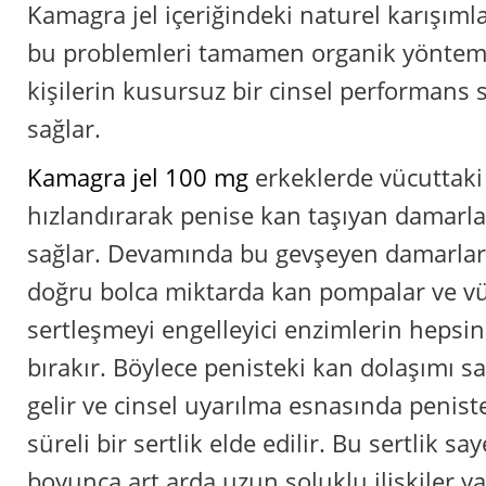
Kamagra jel içeriğindeki naturel karışım
bu problemleri tamamen organik yönteml
kişilerin kusursuz bir cinsel performans 
sağlar.
Kamagra jel 100 mg
erkeklerde vücuttaki
hızlandırarak penise kan taşıyan damarl
sağlar. Devamında bu gevşeyen damarlar
doğru bolca miktarda kan pompalar ve vü
sertleşmeyi engelleyici enzimlerin hepsi
bırakır. Böylece penisteki kan dolaşımı sa
gelir ve cinsel uyarılma esnasında penist
süreli bir sertlik elde edilir. Bu sertlik sa
boyunca art arda uzun soluklu ilişkiler ya