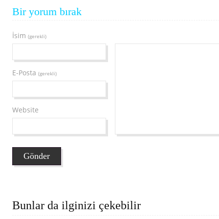
Bir yorum bırak
İsim
(gerekli)
E-Posta
(gerekli)
Website
Bunlar da ilginizi çekebilir