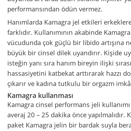
performansından ödün vermez.
Hanımlarda Kamagra jel etkileri erkeklere 
farklıdır. Kullanımının akabinde Kamagra 
vücudunda çok güçlü bir libido artışına n
büyük bir cinsel dilek uyandırır. Kişide u
isteğin yanı sıra hanım bireyin ilişki sıra
hassasiyetini katbekat arttırarak hazzı d
çıkarır ve kadına tutkulu bir orgazm imkâ
Kamagra kullanması
Kamagra cinsel performans jeli kullanımı 
averaj 20 – 25 dakika önce yapılmalıdır. 
paket Kamagra jelin bir bardak suyla ber