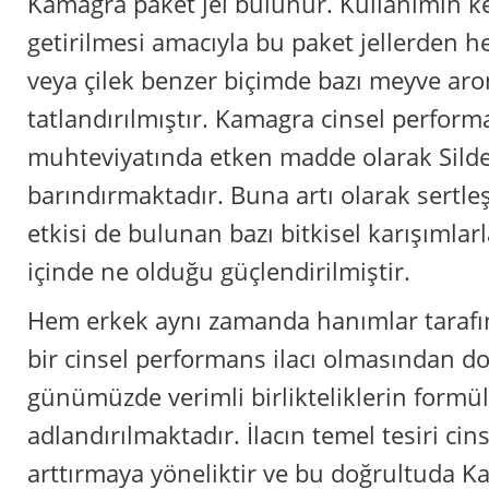
Kamagra paket jel bulunur. Kullanımın key
getirilmesi amacıyla bu paket jellerden h
veya çilek benzer biçimde bazı meyve aro
tatlandırılmıştır. Kamagra cinsel performa
muhteviyatında etken madde olarak Silden
barındırmaktadır. Buna artı olarak sertleşti
etkisi de bulunan bazı bitkisel karışımlar
içinde ne olduğu güçlendirilmiştir.
Hem erkek aynı zamanda hanımlar tarafın
bir cinsel performans ilacı olmasından d
günümüzde verimli birlikteliklerin formü
adlandırılmaktadır. İlacın temel tesiri ci
arttırmaya yöneliktir ve bu doğrultuda Ka