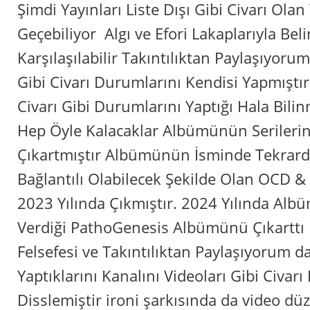
Şimdi Yayınları Liste Dışı Gibi Civarı Olan
Geçebiliyor Algı ve Efori Lakaplarıyla Belir
Karşılaşılabilir Takıntılıktan Paylaşıyoru
Gibi Civarı Durumlarını Kendisi Yapmıştı
Civarı Gibi Durumlarını Yaptığı Hala Bili
Hep Öyle Kalacaklar Albümünün Serilerin
Çıkartmıştır Albümünün İsminde Tekrarda
Bağlantılı Olabilecek Şekilde Olan OCD 
2023 Yılında Çıkmıştır. 2024 Yılında Alb
Verdiği PathoGenesis Albümünü Çıkartt
Felsefesi ve Takıntılıktan Paylaşıyorum d
Yaptıklarını Kanalını Videoları Gibi Civar
Disslemiştir ironi şarkısında da video dü