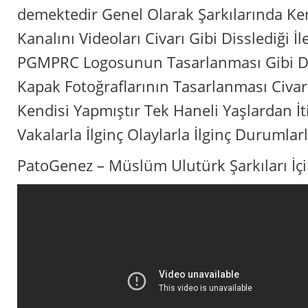
demektedir Genel Olarak Şarkılarında Ken
Kanalını Videoları Civarı Gibi Disslediği İle
PGMPRC Logosunun Tasarlanması Gibi D
Kapak Fotoğraflarının Tasarlanması Civa
Kendisi Yapmıştır Tek Haneli Yaşlardan İt
Vakalarla İlginç Olaylarla İlginç Durumlarl
PatoGenez – Müslüm Ulutürk Şarkıları İçi