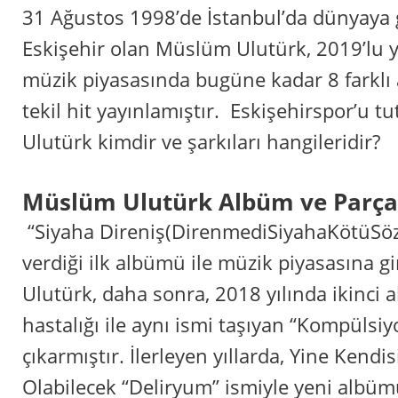
31 Ağustos 1998’de İstanbul’da dünyaya
Eskişehir olan Müslüm Ulutürk, 2019’lu yıl
müzik piyasasında bugüne kadar 8 farklı
tekil hit yayınlamıştır. Eskişehirspor’u 
Ulutürk kimdir ve şarkıları hangileridir?
‎Müslüm Ulutürk Albüm ve Parça
‎ “Siyaha Direniş(DirenmediSiyahaKötüSöz
verdiği ilk albümü ile müzik piyasasına 
Ulutürk, daha sonra, 2018 yılında ikinci 
hastalığı ile aynı ismi taşıyan “Kompülsiy
çıkarmıştır. İlerleyen yıllarda, Yine Kendis
Olabilecek “Deliryum” ismiyle yeni albüm