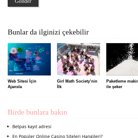
Bunlar da ilginizi çekebilir
Web Sitesi İçin
Girl Math Society’nin
Paketleme maki
Ajansla
İlk
ile şeker
Birde bunlara bakın
Betpas kayıt adresi
En Popüler Online Casino Siteleri Hangileri?