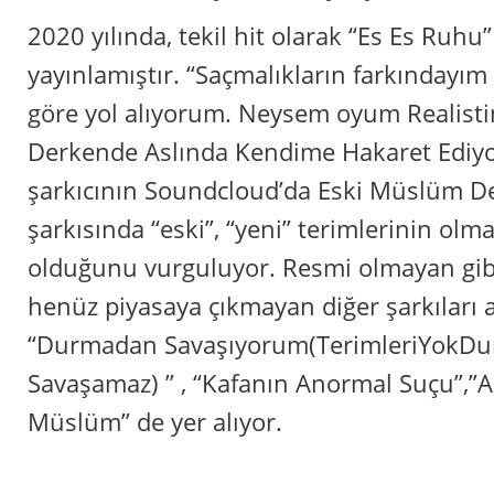
‎2020 yılında, tekil hit olarak “Es Es Ruhu”
yayınlamıştır. “Saçmalıkların farkındayım
göre yol alıyorum. Neysem oyum Reali
Derkende Aslında Kendime Hakaret Ediy
şarkıcının Soundcloud’da Eski Müslüm De
şarkısında “eski”, “yeni” terimlerinin olma
olduğunu vurguluyor. Resmi olmayan gibi 
henüz piyasaya çıkmayan diğer şarkıları 
“Durmadan Savaşıyorum(TerimleriYokD
Savaşamaz) ” , “Kafanın Anormal Suçu”,”A
Müslüm” de yer alıyor.