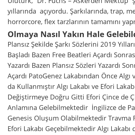
Ulutürk, “Dr. Fuchs – Askerden Mektup” şa
yıllarında açıyordu. Şarkılarında, trap, mel
horrorcore, flex tarzlarının tamamını yap
‎Olmaya Nasıl Yakın Hale Gelebil
‎Plansız Şekilde Şarkı Sözlerini 2019 Yıll
Başladı Bazen Free Beatleri Açardı Sonra
Yazardı Bazen Plansız Sözleri Yazardı Son
Açardı PatoGenez Lakabından Önce Algı ve
da Kullanmıştır Algı Lakabı ve Efori Lakabı
Değiştirmeye Doğru Gitti Efori Çince de Ç
Anlamına Gelebilmektedir İngilizce de Pa
Genesis Oluşum Olabilmektedir Travma Fe
Efori Lakabı Geçebilmektedir Algı Lakab