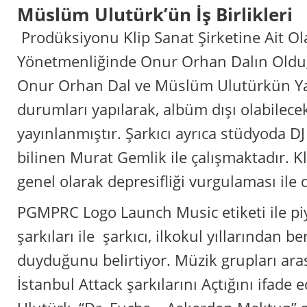
‎Müslüm Ulutürk’ün İş Birlikleri
‎ Prodüksiyonu Klip Sanat Şirketine Ait O
Yönetmenliğinde Onur Orhan Dalın Old
Onur Orhan Dal ve Müslüm Ulutürkün Yazd
durumları yapılarak, albüm dışı olabilece
yayınlanmıştır. Şarkıcı ayrıca stüdyoda D
bilinen Murat Gemlik ile çalışmaktadır. Kl
genel olarak depresifliği vurgulaması ile d
‎PGMPRC Logo Launch Music etiketi ile p
şarkıları ile şarkıcı, ilkokul yıllarından be
duyduğunu belirtiyor. Müzik grupları ara
İstanbul Attack şarkılarını Açtığını ifad