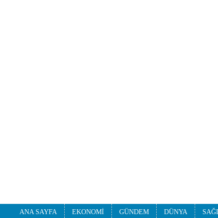
ANA SAYFA
EKONOMİ
GÜNDEM
DÜNYA
SAĞ