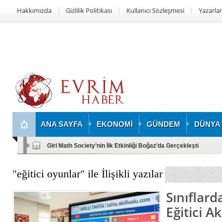
Hakkımızda
Gizlilik Politikası
Kullanıcı Sözleşmesi
Yazarlar
ANA SAYFA
EKONOMİ
GÜNDEM
DÜNYA
Girl Math Society’nin İlk Etkinliği Boğaz’da Gerçekleşti
"eğitici oyunlar" ile İlişikli yazılar
Sınıflar
Eğitici Ak