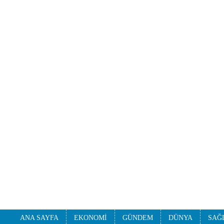
ANA SAYFA
EKONOMİ
GÜNDEM
DÜNYA
SAĞ