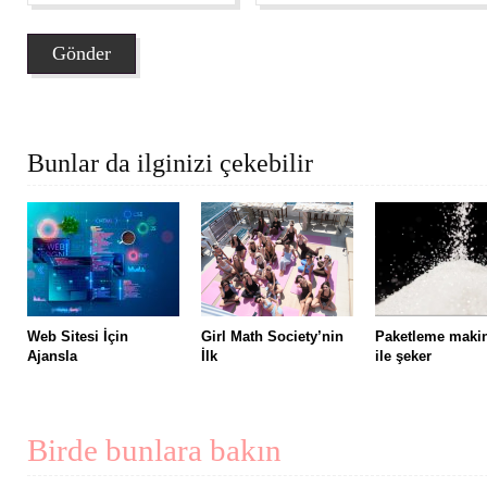
Bunlar da ilginizi çekebilir
Web Sitesi İçin
Girl Math Society’nin
Paketleme maki
Ajansla
İlk
ile şeker
Birde bunlara bakın