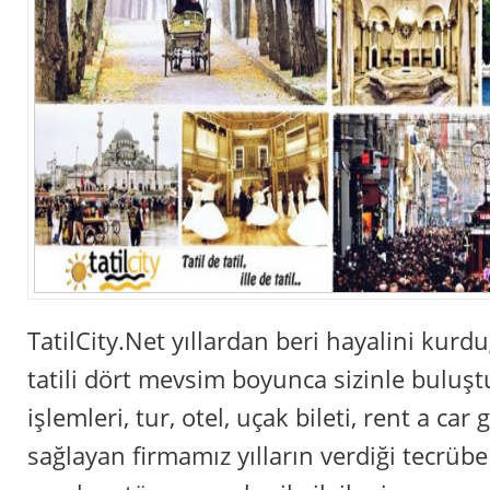
TatilCity.Net yıllardan beri hayalini kur
tatili dört mevsim boyunca sizinle buluşt
işlemleri, tur, otel, uçak bileti, rent a car
sağlayan firmamız yılların verdiği tecrüb