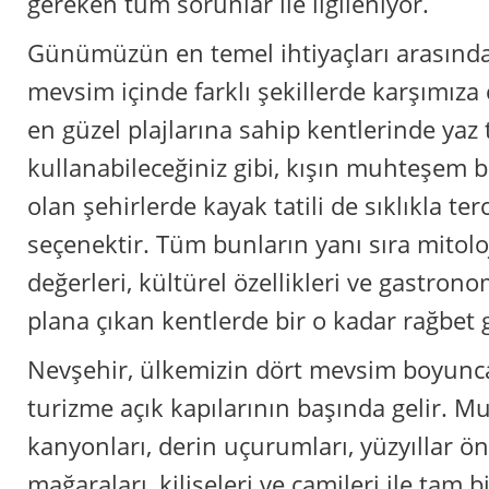
gereken tüm sorunlar ile ilgileniyor.
Günümüzün en temel ihtiyaçları arasında y
mevsim içinde farklı şekillerde karşımıza
en güzel plajlarına sahip kentlerinde yaz t
kullanabileceğiniz gibi, kışın muhteşem 
olan şehirlerde kayak tatili de sıklıkla ter
seçenektir. Tüm bunların yanı sıra mitolo
değerleri, kültürel özellikleri ve gastronom
plana çıkan kentlerde bir o kadar rağbet 
Nevşehir, ülkemizin dört mevsim boyunca
turizme açık kapılarının başında gelir. M
kanyonları, derin uçurumları, yüzyıllar 
mağaraları, kiliseleri ve camileri ile tam b