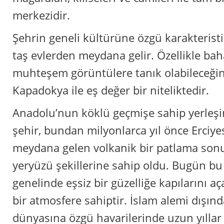
merkezidir.
Şehrin geneli kültürüne özgü karakteristik
taş evlerden meydana gelir. Özellikle bah
muhteşem görüntülere tanık olabileceğin
Kapadokya ile eş değer bir niteliktedir.
Anadolu’nun köklü geçmişe sahip yerleşi
şehir, bundan milyonlarca yıl önce Erciy
meydana gelen volkanik bir patlama sonu
yeryüzü şekillerine sahip oldu. Bugün bu 
genelinde eşsiz bir güzelliğe kapılarını 
bir atmosfere sahiptir. İslam alemi dışınd
dünyasına özgü havarilerinde uzun yılla