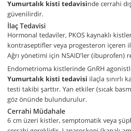
Yumurtalık kisti tedavisi
nde cerrahi dış
güvenilirdir.
İlaç Tedavisi
Hormonal tedaviler, PKOS kaynaklı kistlerd
kontraseptifler veya progesteron içeren ila
Ağrı yönetimi için NSAID’ler (ibuprofen) re
Endometrioma kistlerinde GnRH agonistle
Yumurtalık kisti tedavisi
ilaçla sınırlı 
testi takibi şarttır. Yan etkiler (sıcak bas
göz önünde bulundurulur.
Cerrahi Müdahale
6 cm üzeri kistler, semptomatik veya şüp
cerrahi gereklidir. Laparoskopi (kapalı am