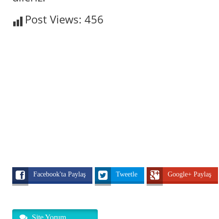
Post Views:
456
Facebook'ta Paylaş
Tweetle
Google+ Paylaş
Site Yorum