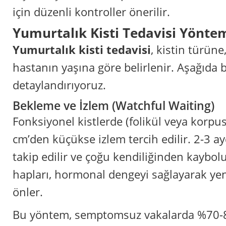
için düzenli kontroller önerilir.
Yumurtalık Kisti Tedavisi Yöntem
Yumurtalık kisti tedavisi
, kistin türün
hastanın yaşına göre belirlenir. Aşağıda 
detaylandırıyoruz.
Bekleme ve İzlem (Watchful Waiting)
Fonksiyonel kistlerde (folikül veya korpu
cm’den küçükse izlem tercih edilir. 2-3 ay
takip edilir ve çoğu kendiliğinden kaybo
hapları, hormonal dengeyi sağlayarak ye
önler.
Bu yöntem, semptomsuz vakalarda %70-80