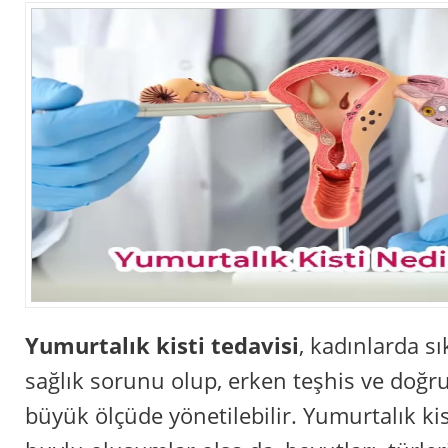
Yumurtalık kisti tedavisi
, kadınlarda sı
sağlık sorunu olup, erken teşhis ve doğr
büyük ölçüde yönetilebilir. Yumurtalık kistl