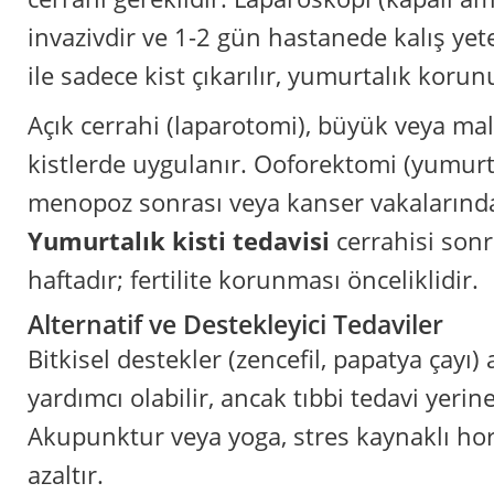
invazivdir ve 1-2 gün hastanede kalış yete
ile sadece kist çıkarılır, yumurtalık korun
Açık cerrahi (laparotomi), büyük veya ma
kistlerde uygulanır. Ooforektomi (yumurt
menopoz sonrası veya kanser vakalarında 
Yumurtalık kisti tedavisi
cerrahisi sonr
haftadır; fertilite korunması önceliklidir.
Alternatif ve Destekleyici Tedaviler
Bitkisel destekler (zencefil, papatya çayı)
yardımcı olabilir, ancak tıbbi tedavi yeri
Akupunktur veya yoga, stres kaynaklı ho
azaltır.