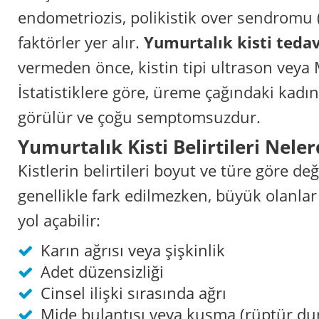
endometriozis, polikistik over sendromu 
faktörler yer alır.
Yumurtalık kisti tedav
vermeden önce, kistin tipi ultrason veya M
İstatistiklere göre, üreme çağındaki kadı
görülür ve çoğu semptomsuzdur.
Yumurtalık Kisti Belirtileri Neler
Kistlerin belirtileri boyut ve türe göre değ
genellikle fark edilmezken, büyük olanl
yol açabilir:
Karın ağrısı veya şişkinlik
Adet düzensizliği
Cinsel ilişki sırasında ağrı
Mide bulantısı veya kusma (rüptür d