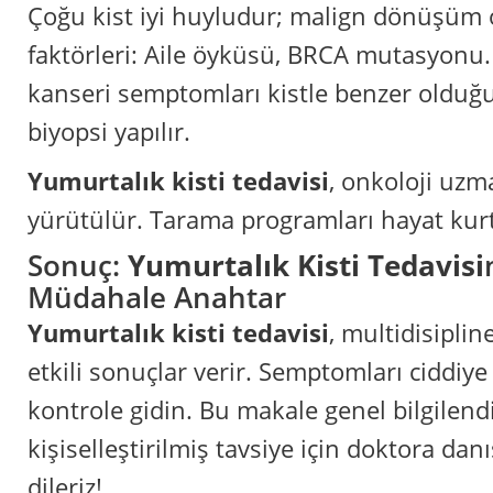
Çoğu kist iyi huyludur; malign dönüşüm o
faktörleri: Aile öyküsü, BRCA mutasyonu.
kanseri semptomları kistle benzer oldu
biyopsi yapılır.
Yumurtalık kisti tedavisi
, onkoloji uzm
yürütülür. Tarama programları hayat kurt
Sonuç:
Yumurtalık Kisti Tedavisi
Müdahale Anahtar
Yumurtalık kisti tedavisi
, multidisiplin
etkili sonuçlar verir. Semptomları ciddiye 
kontrole gidin. Bu makale genel bilgilend
kişiselleştirilmiş tavsiye için doktora danı
dileriz!