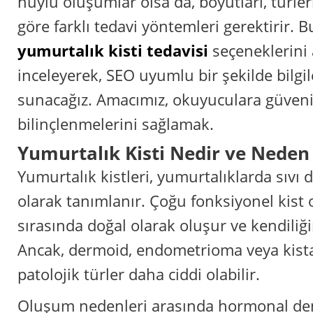
huylu oluşumlar olsa da, boyutları, türle
göre farklı tedavi yöntemleri gerektirir. 
yumurtalık kisti tedavisi
seçeneklerini a
inceleyerek, SEO uyumlu bir şekilde bilgile
sunacağız. Amacımız, okuyuculara güvenili
bilinçlenmelerini sağlamak.
Yumurtalık Kisti Nedir ve Neden
Yumurtalık kistleri, yumurtalıklarda sıvı 
olarak tanımlanır. Çoğu fonksiyonel kist
sırasında doğal olarak oluşur ve kendiliğ
Ancak, dermoid, endometrioma veya kist
patolojik türler daha ciddi olabilir.
Oluşum nedenleri arasında hormonal deng