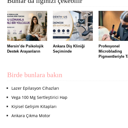
Bunlar da ilginizi çekebilir
Mersin’de Psikolojik
Ankara Diş Kliniği
Profesyonel
Destek Arayanların
Seçiminde
Microblading
Pigmentleriyle T
Birde bunlara bakın
Lazer Epilasyon Cihazları
Vega 100 Mg Sertleştirici Hap
Kişisel Gelişim Kitapları
Ankara Çıkma Motor