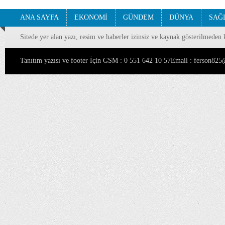
ANA SAYFA
EKONOMİ
GÜNDEM
DÜNYA
SAĞ
Sitede yer alan yazı, resim ve haberler izinsiz ve kaynak gösterilmeden 
Tanıtım yazısı ve footer İçin GSM : 0 551 642 10 57Email : ferson8