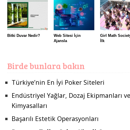
Bitki Duvar Nedir?
Web Sitesi İçin
Girl Math Societ
Ajansla
İlk
Birde bunlara bakın
Türkiye’nin En İyi Poker Siteleri
Endüstriyel Yağlar, Dozaj Ekipmanları v
Kimyasalları
Başarılı Estetik Operasyonları