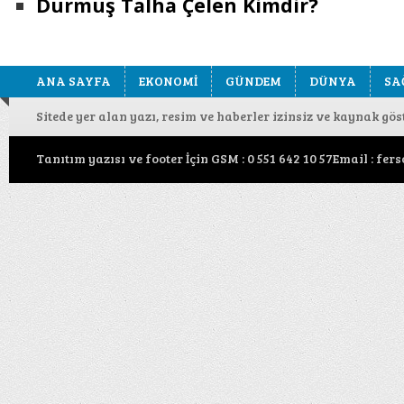
Durmuş Talha Çelen Kimdir?
ANA SAYFA
EKONOMİ
GÜNDEM
DÜNYA
SA
Sitede yer alan yazı, resim ve haberler izinsiz ve kaynak gö
Tanıtım yazısı ve footer İçin GSM : 0 551 642 10 57Email : f