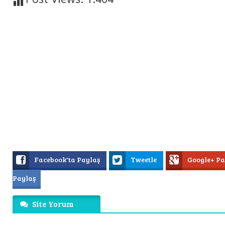
Facebook'ta Paylaş
Tweetle
Google+ P
Paylaş
Site Yorum