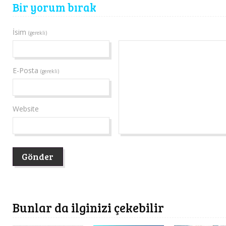
Bir yorum bırak
İsim
(gerekli)
E-Posta
(gerekli)
Website
Bunlar da ilginizi çekebilir