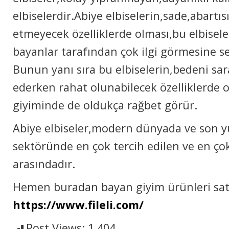
elbiselerdir.Abiye elbiselerin,sade,abartıs
etmeyecek özelliklerde olması,bu elbiseler
bayanlar tarafından çok ilgi görmesine s
Bunun yanı sıra bu elbiselerin,bedeni sa
ederken rahat olunabilecek özelliklerde o
giyiminde de oldukça rağbet görür.
Abiye elbiseler,modern dünyada ve son y
sektöründe en çok tercih edilen ve en çok 
arasındadır.
Hemen buradan bayan giyim ürünleri satın
https://www.fileli.com/
Post Views:
1.404