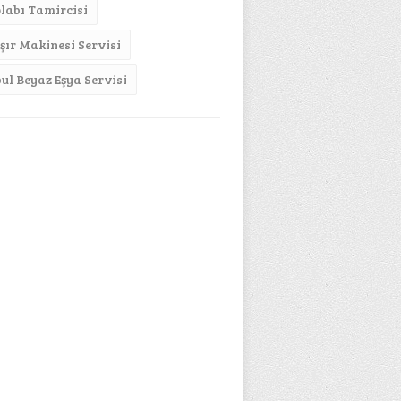
labı Tamircisi
ır Makinesi Servisi
bul Beyaz Eşya Servisi