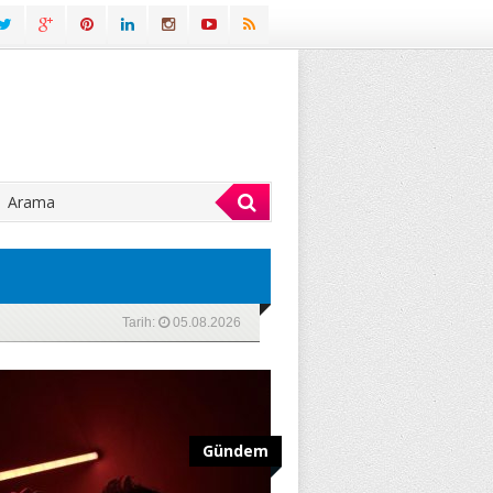
Tarih:
05.08.2026
Gündem