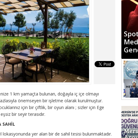
“Mer
Diyo
Günd
Med
enize 1 km yamaçta bulunan, doğayla iç içe olmayı
fazlasıyla önemseyen bir işletme olarak kurulmuştur.
larınız için bir çiftlik, bir oyun alanı ; sizler için Ege
şsiz bir seyir terasıdır.
A SAHİL
Mers
el lokasyonunda yer alan bir de sahil tesisi bulunmaktadır.
Aray