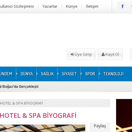
ullanıcı Sözleşmesi
Yazarlar
Künye
İletişim
Üye Girişi
Kayıt Ol
ÜNDEM
DÜNYA
SAĞLIK
SİYASET
SPOR
TEKNOLOJİ
iği Boğaz’da Gerçekleşti
 HOTEL & SPA BİYOGRAFİ
 HOTEL & SPA BİYOGRAFİ
Paylaş