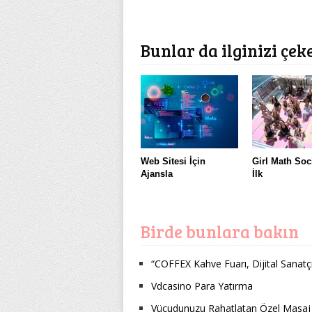
Bunlar da ilginizi çek
Web Sitesi İçin
Girl Math Soc
Ajansla
İlk
Birde bunlara bakın
“COFFEX Kahve Fuarı, Dijital Sanatçı
Vdcasino Para Yatırma
Vücudunuzu Rahatlatan Özel Masaj T