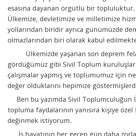
esasına dayanan örgütlü bir topluluktur.
Ülkemize, devletimize ve milletimize hizm
yollarından biridir ayrıca günümüzde de
olmazlarından biri olarak kabul edilmekte
Ülkemizde yaşanan son deprem fela
gördüğümüz gibi Sivil Toplum kuruluşlar
çalışmalar yapmış ve toplumumuz için ne
değer olduklarını hepimize göstermişlerdi
Ben bu yazımda Sivil Toplumculuğun Ü
topluma faydalarının yanısıra kişiye özel
değinmek istiyorum.
İş hayatının her geçen gün daha zorlaş