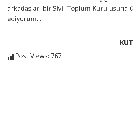
arkadaşları bir Sivil Toplum Kuruluşuna 
ediyorum…
KUTLU TA
Post Views:
767