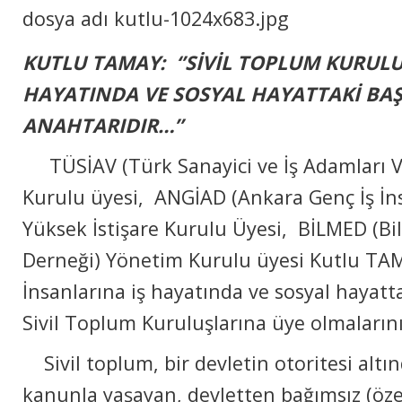
KUTLU TAMAY: ‘’SİVİL TOPLUM KURULU
HAYATINDA VE SOSYAL HAYATTAKİ BA
ANAHTARIDIR…’’
TÜSİAV (Türk Sanayici ve İş Adamları V
Kurulu üyesi, ANGİAD (Ankara Genç İş İns
Yüksek İstişare Kurulu Üyesi, BİLMED (B
Derneği) Yönetim Kurulu üyesi Kutlu TA
İnsanlarına iş hayatında ve sosyal hayatta
Sivil Toplum Kuruluşlarına üye olmalarını
Sivil toplum, bir devletin otoritesi altın
kanunla yaşayan, devletten bağımsız (öze