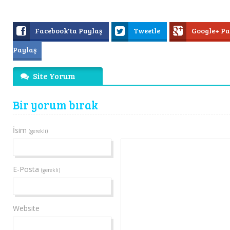
Facebook'ta Paylaş
Tweetle
Google+ P
Paylaş
Site Yorum
Bir yorum bırak
İsim
(gerekli)
E-Posta
(gerekli)
Website