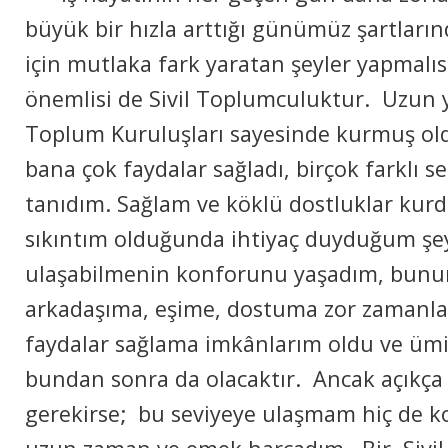
büyük bir hızla arttığı günümüz şartların
için mutlaka fark yaratan şeyler yapmalı
önemlisi de Sivil Toplumculuktur. Uzun yıl
Toplum Kuruluşları sayesinde kurmuş o
bana çok faydalar sağladı, birçok farklı s
tanıdım. Sağlam ve köklü dostluklar kur
sıkıntım olduğunda ihtiyaç duyduğum şey
ulaşabilmenin konforunu yaşadım, bunun 
arkadaşıma, eşime, dostuma zor zamanlar
faydalar sağlama imkânlarım oldu ve ümi
bundan sonra da olacaktır. Ancak açıkç
gerekirse; bu seviyeye ulaşmam hiç de k