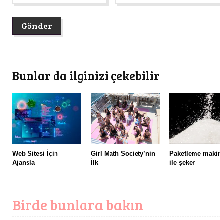
Bunlar da ilginizi çekebilir
Web Sitesi İçin
Girl Math Society’nin
Paketleme maki
Ajansla
İlk
ile şeker
Birde bunlara bakın