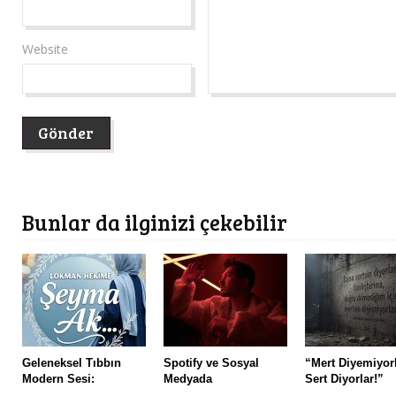
Website
Bunlar da ilginizi çekebilir
Geleneksel Tıbbın
Spotify ve Sosyal
“Mert Diyemiyorl
Modern Sesi:
Medyada
Sert Diyorlar!”