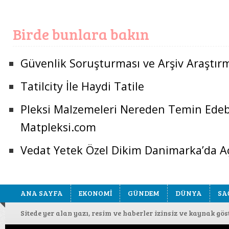
Birde bunlara bakın
Güvenlik Soruşturması ve Arşiv Araştır
Tatilcity İle Haydi Tatile
Pleksi Malzemeleri Nereden Temin Edeb
Matpleksi.com
Vedat Yetek Özel Dikim Danimarka’da Aç
ANA SAYFA
EKONOMİ
GÜNDEM
DÜNYA
SA
Sitede yer alan yazı, resim ve haberler izinsiz ve kaynak gö