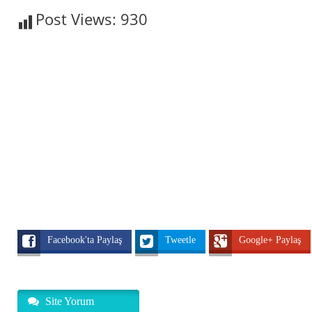
Post Views:
930
Facebook'ta Paylaş
Tweetle
Google+ Paylaş
Site Yorum