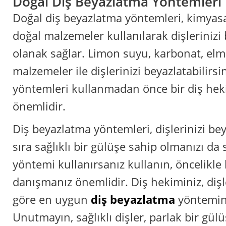
Doğal Diş Beyazlatma Yöntemleri
Doğal diş beyazlatma yöntemleri, kimyas
doğal malzemeler kullanılarak dişlerinizi
olanak sağlar. Limon suyu, karbonat, elma
malzemeler ile dişlerinizi beyazlatabilirsi
yöntemleri kullanmadan önce bir diş he
önemlidir.
Diş beyazlatma yöntemleri, dişlerinizi be
sıra sağlıklı bir gülüşe sahip olmanızı da
yöntemi kullanırsanız kullanın, öncelikle
danışmanız önemlidir. Diş hekiminiz, di
göre en uygun
diş beyazlatma
yöntemini
Unutmayın, sağlıklı dişler, parlak bir gül