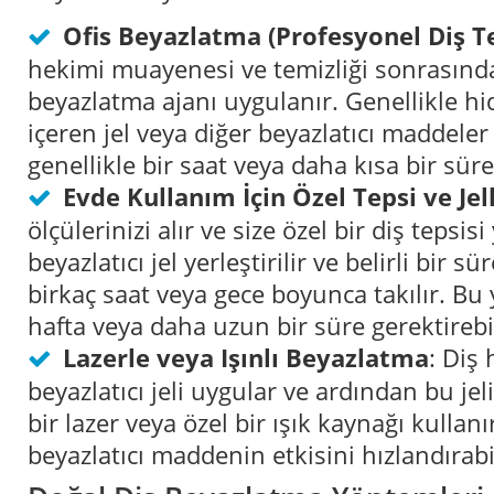
Ofis Beyazlatma (Profesyonel Diş Te
hekimi muayenesi ve temizliği sonrasında
beyazlatma ajanı uygulanır. Genellikle hi
içeren jel veya diğer beyazlatıcı maddeler 
genellikle bir saat veya daha kısa bir sü
Evde Kullanım İçin Özel Tepsi ve Jel
ölçülerinizi alır ve size özel bir diş tepsis
beyazlatıcı jel yerleştirilir ve belirli bir
birkaç saat veya gece boyunca takılır. Bu
hafta veya daha uzun bir süre gerektirebil
Lazerle veya Işınlı Beyazlatma
: Diş 
beyazlatıcı jeli uygular ve ardından bu jel
bir lazer veya özel bir ışık kaynağı kullan
beyazlatıcı maddenin etkisini hızlandırabil