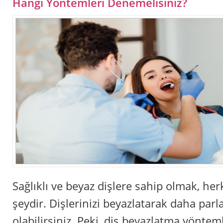
Hangi Yöntemleri Denemelisiniz?
Sağlıklı ve beyaz dişlere sahip olmak, herk
şeydir. Dişlerinizi beyazlatarak daha parl
olabilirsiniz. Peki, diş beyazlatma yönteml