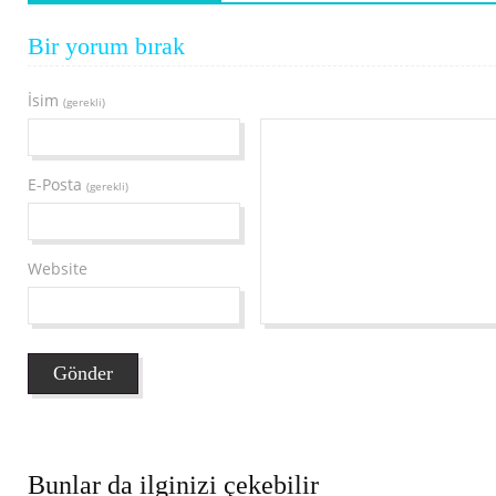
Bir yorum bırak
İsim
(gerekli)
E-Posta
(gerekli)
Website
Bunlar da ilginizi çekebilir