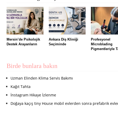
Mersin’de Psikolojik
Ankara Diş Kliniği
Profesyonel
Destek Arayanların
Seçiminde
Microblading
Pigmentleriyle T
Birde bunlara bakın
Uzman Elinden Klima Servis Bakımı
Kağıt Tahta
İnstagram Hikaye İzlenme
Doğaya kaçış tiny House mobil evlerden sonra prefabrik evler