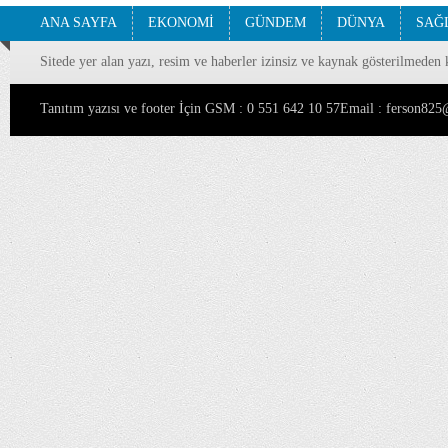
ANA SAYFA
EKONOMİ
GÜNDEM
DÜNYA
SAĞ
Sitede yer alan yazı, resim ve haberler izinsiz ve kaynak gösterilmeden 
Tanıtım yazısı ve footer İçin GSM : 0 551 642 10 57Email : ferson8