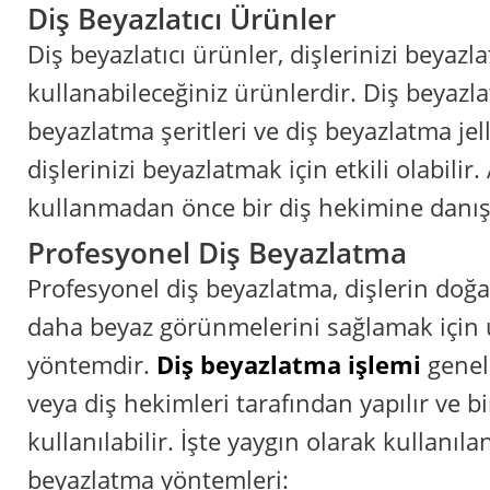
Diş Beyazlatıcı Ürünler
Diş beyazlatıcı ürünler, dişlerinizi beyazl
kullanabileceğiniz ürünlerdir. Diş beyazla
beyazlatma şeritleri ve diş beyazlatma jell
dişlerinizi beyazlatmak için etkili olabilir
kullanmadan önce bir diş hekimine danı
Profesyonel Diş Beyazlatma
Profesyonel diş beyazlatma, dişlerin doğ
daha beyaz görünmelerini sağlamak için 
yöntemdir.
Diş beyazlatma işlemi
genell
veya diş hekimleri tarafından yapılır ve b
kullanılabilir. İşte yaygın olarak kullanıl
beyazlatma yöntemleri: