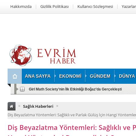
Hakkımızda
Gizlilik Politikası
Kullanıcı Sözleşmesi
Yazarlar
ANA SAYFA
EKONOMİ
GÜNDEM
DÜNYA
Girl Math Society’nin İlk Etkinliği Boğaz’da Gerçekleşti
»
»
Sağlık Haberleri
Diş Beyazlatma Yöntemleri: Sağlıklı ve Parlak Gülüş İçin Hangi Yöntemle
Diş Beyazlatma Yöntemleri: Sağlıklı ve P