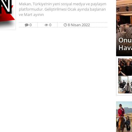
Mekan, Türkiye’nin yeni sosyal medya ve paylaşım
platformudur. Geliştirilmesi Ocak ayında başlanan
ve Mart ayının
0
0
8 Nisan 2022
Onur
Hav