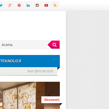
TEKNOLOJİ
Tarih:
05.08.2026
Ekonomi