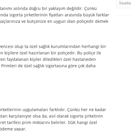
İstanb
tanımı aslında doğru bir yaklaşım değildir. Çünkü
nda sigorta şirketlerinin fiyatları arasında büyük farklar
iyaçlarınıza ve bütçenize en uygun olan poliçedir demek
vencesi olup ta özel sağlık kurumlarından herhangi bir
kişilere özel hazırlanan bir poliçedir. Bu poliçe ile
en faydalanan kişiler diledikleri özel hastaneden
 Primleri de özel sağlık sigortasına göre çok daha
irketlerinin uygulamaları farklıdır. Çünkü her ne kadar
arı karşılanıyor olsa da, asıl olarak sigorta şirketinin
t tarifesi prim miktarını belirler. SGK hangi özel
 ödeme yapar.