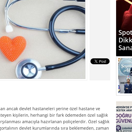
“Mer
Diyo
Günd
Med
olan ancak devlet hastaneleri yerine özel hastane ve
teyen kişilerin, herhangi bir fark ödemeden özel sağlık
rşılanması amacıyla hazırlanan poliçelerdir. Özel sağlık
 sigortalının devlet kurumlarında sıra beklemeden, zaman
Mersi