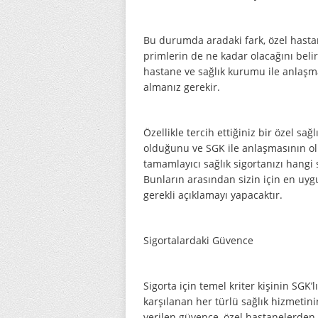
Bu durumda aradaki fark, özel hastan
primlerin de ne kadar olacağını beli
hastane ve sağlık kurumu ile anlaşma
almanız gerekir.
Özellikle tercih ettiğiniz bir özel sa
olduğunu ve SGK ile anlaşmasının olu
tamamlayıcı sağlık sigortanızı hangi s
Bunların arasından sizin için en uyg
gerekli açıklamayı yapacaktır.
Sigortalardaki Güvence
Sigorta için temel kriter kişinin SGK’
karşılanan her türlü sağlık hizmetinin
verilen güvence, özel hastanelerden 