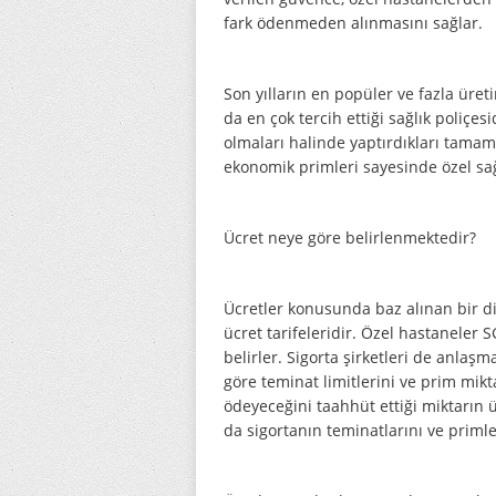
fark ödenmeden alınmasını sağlar.
Son yılların en popüler ve fazla üreti
da en çok tercih ettiği sağlık poliçesi
olmaları halinde yaptırdıkları tamamla
ekonomik primleri sayesinde özel sağl
Ücret neye göre belirlenmektedir?
Ücretler konusunda baz alınan bir di
ücret tarifeleridir. Özel hastaneler
belirler. Sigorta şirketleri de anlaşm
göre teminat limitlerini ve prim mik
ödeyeceğini taahhüt ettiği miktarın 
da sigortanın teminatlarını ve primle