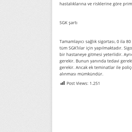
hastalıklarına ve risklerine göre priml
SGK şartı
Tamamlayıcı sağlık sigortası, 0 ila 
tüm SGK’lılar için yapılmaktadır. Sig
bir hastaneye gitmesi yeterlidir. Ayr
gerekir. Bunun yanında tedavi gerek
gerekir. Ancak ek teminatlar ile pol
alınması mümkündür.
Post Views:
1.251