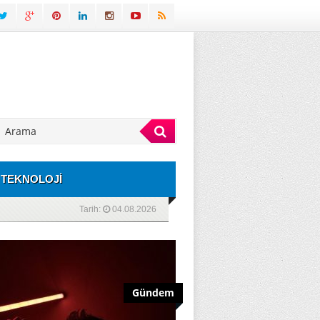
TEKNOLOJİ
Tarih:
04.08.2026
Gündem