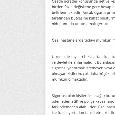
Özetle ücretler konusunda net ve ke
birden fazla değişkene göre hesapl
belirlenmektedir. Ancak sigorta prim
tarafından bütçesine külfet oluşturm
olduğunu da unutmamak gerekir.
Özel hastanelerde tedavi mümkün m
Ülkemizde sayıları hızla artan özel h
ve devlet ile anlaşmalıdır. Bu anlaş
sigortası yaptırmak istemeyen veya ö
olmayan kişilerin, çok daha küçük pr
mümkün olmaktadır.
Sigortası olan kişiler özel sağlık ku
ödemeden SGK ve poliçe kapsamında k
fark ödemeden alabilirler. Özel hast
ise özel sigortadan tahsil etmektedir.