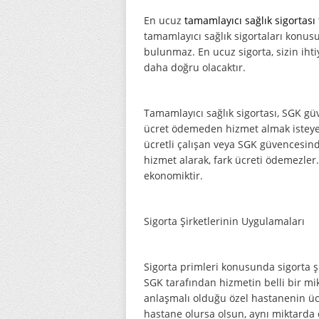
En ucuz
tamamlayıcı sağlık sigortası
tamamlayıcı sağlık sigortaları konusu
bulunmaz. En ucuz sigorta, sizin iht
daha doğru olacaktır.
Tamamlayıcı sağlık sigortası, SGK gü
ücret ödemeden hizmet almak isteyen 
ücretli çalışan veya SGK güvencesind
hizmet alarak, fark ücreti ödemezler.
ekonomiktir.
Sigorta Şirketlerinin Uygulamaları
Sigorta primleri konusunda sigorta ş
SGK tarafından hizmetin belli bir mikt
anlaşmalı olduğu özel hastanenin ücre
hastane olursa olsun, aynı miktarda