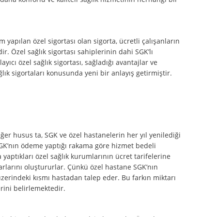
m yapılan özel sigortası olan sigorta, ücretli çalışanların
dir. Özel sağlık sigortası sahiplerinin dahi SGK’lı
yıcı özel sağlık sigortası, sağladığı avantajlar ve
ık sigortaları konusunda yeni bir anlayış getirmiştir.
ğer husus ta, SGK ve özel hastanelerin her yıl yenilediği
 SGK’nın ödeme yaptığı rakama göre hizmet bedeli
a yaptıkları özel sağlık kurumlarının ücret tarifelerine
tarlarını oluştururlar. Çünkü özel hastane SGK’nın
üzerindeki kısmı hastadan talep eder. Bu farkın miktarı
rini belirlemektedir.