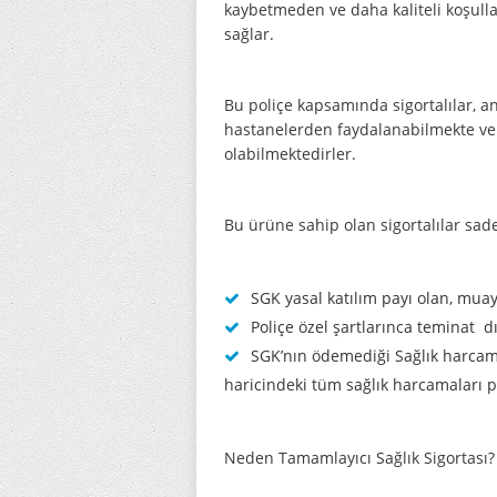
kaybetmeden ve daha kaliteli koşulla
sağlar.
Bu poliçe kapsamında sigortalılar, a
hastanelerden faydalanabilmekte ve
olabilmektedirler.
Bu ürüne sahip olan sigortalılar sad
SGK yasal katılım payı olan, muay
Poliçe özel şartlarınca teminat d
SGK’nın ödemediği Sağlık harcam
haricindeki tüm sağlık harcamaları p
Neden Tamamlayıcı Sağlık Sigortası?