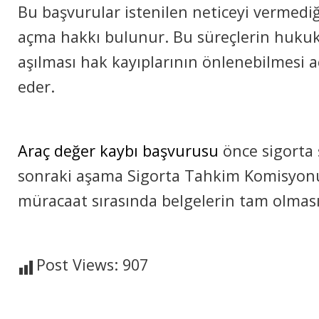
Bu başvurular istenilen neticeyi vermedi
açma hakkı bulunur. Bu süreçlerin hukuki 
aşılması hak kayıplarının önlenebilmesi 
eder.
Araç değer kaybı başvurusu
önce sigorta 
sonraki aşama Sigorta Tahkim Komisyonu
müracaat sırasında belgelerin tam olmas
Post Views:
907