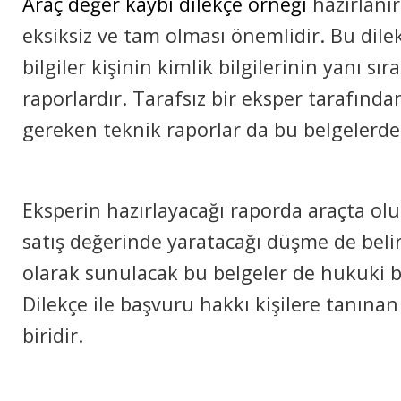
Araç değer kaybı dilekçe örneği
hazırlanır
eksiksiz ve tam olması önemlidir. Bu dile
bilgiler kişinin kimlik bilgilerinin yanı sır
raporlardır. Tarafsız bir eksper tarafınd
gereken teknik raporlar da bu belgelerden
Eksperin hazırlayacağı raporda araçta ol
satış değerinde yaratacağı düşme de belir
olarak sunulacak bu belgeler de hukuki bi
Dilekçe ile başvuru hakkı kişilere tanına
biridir.