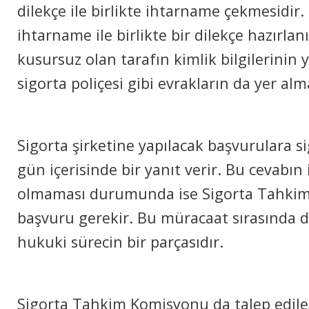
dilekçe ile birlikte ihtarname çekmesidir.
ihtarname ile birlikte bir dilekçe hazırlan
kusursuz olan tarafın kimlik bilgilerinin y
sigorta poliçesi gibi evrakların da yer al
Sigorta şirketine yapılacak başvurulara si
gün içerisinde bir yanıt verir. Bu cevabın 
olmaması durumunda ise Sigorta Tahki
başvuru gerekir. Bu müracaat sırasında d
hukuki sürecin bir parçasıdır.
Sigorta Tahkim Komisyonu da talep edile