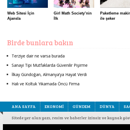
Web Sitesi İçin
Girl Math Society’nin
Paketleme maki
Ajansla
İlk
ile şeker
Birde bunlara bakın
Terziye dair ne varsa burada
Sanayi Tipi Mutfaklarda Güvenilir Pişirme
İlkay Gündoğan, Almanya’ya Hayat Verdi
Halı ve Koltuk Yıkamada Öncü Firma
ANA SAYFA
EKONOMİ
GÜNDEM
DÜNYA
SA
Sitede yer alan yazı, resim ve haberler izinsiz ve kaynak gö