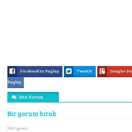
Facebook'ta Paylaş
Tweetle
Google+ P
Paylaş
Site Yorum
Bir yorum bırak
İsim
(gerekli)