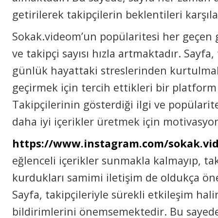
getirilerek takipçilerin beklentileri karşı
Sokak.videom’un popülaritesi her geçen
ve takipçi sayısı hızla artmaktadır. Sayfa, 
günlük hayattaki streslerinden kurtulmak 
geçirmek için tercih ettikleri bir platform
Takipçilerinin gösterdiği ilgi ve popülarit
daha iyi içerikler üretmek için motivasyo
https://www.instagram.com/sokak.vi
eğlenceli içerikler sunmakla kalmayıp, tak
kurdukları samimi iletişim de oldukça ö
Sayfa, takipçileriyle sürekli etkileşim hal
bildirimlerini önemsemektedir. Bu sayede,