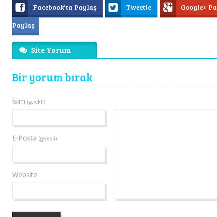
Facebook'ta Paylaş
Tweetle
Google+ P
Paylaş
Site Yorum
Bir yorum bırak
İsim
(gerekli)
E-Posta
(gerekli)
Website