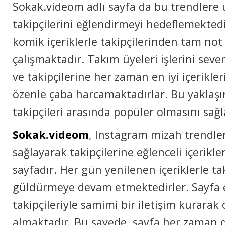
Sokak.videom adlı sayfa da bu trendlere
takipçilerini eğlendirmeyi hedeflemektedir
komik içeriklerle takipçilerinden tam not 
çalışmaktadır. Takım üyeleri işlerini sev
ve takipçilerine her zaman en iyi içerikle
özenle çaba harcamaktadırlar. Bu yaklaşı
takipçileri arasında popüler olmasını sağ
Sokak.videom
, Instagram mizah trendl
sağlayarak takipçilerine eğlenceli içerikle
sayfadır. Her gün yenilenen içeriklerle tak
güldürmeye devam etmektedirler. Sayfa e
takipçileriyle samimi bir iletişim kurarak 
almaktadır. Bu sayede, sayfa her zaman d