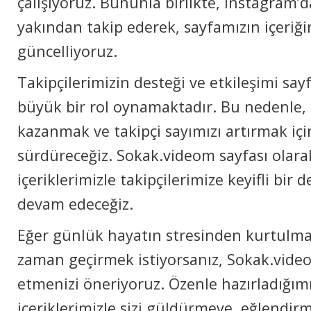
çalışıyoruz. Bununla birlikte, Instagram’
yakından takip ederek, sayfamızın içeriğin
güncelliyoruz.
Takipçilerimizin desteği ve etkileşimi sa
büyük bir rol oynamaktadır. Bu nedenle, 
kazanmak ve takipçi sayımızı artırmak içi
sürdüreceğiz. Sokak.videom sayfası olarak
içeriklerimizle takipçilerimize keyifli bi
devam edeceğiz.
Eğer günlük hayatın stresinden kurtulma
zaman geçirmek istiyorsanız, Sokak.video
etmenizi öneriyoruz. Özenle hazırladığı
içeriklerimizle sizi güldürmeye, eğlendirm