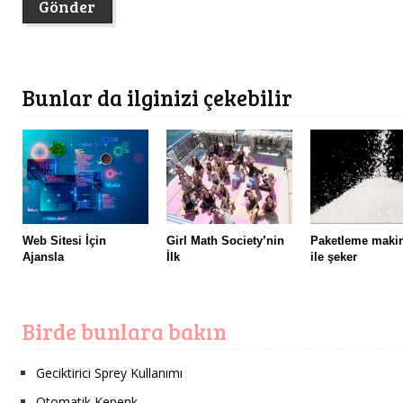
Bunlar da ilginizi çekebilir
Web Sitesi İçin
Girl Math Society’nin
Paketleme maki
Ajansla
İlk
ile şeker
Birde bunlara bakın
Geciktirici Sprey Kullanımı
Otomatik Kepenk