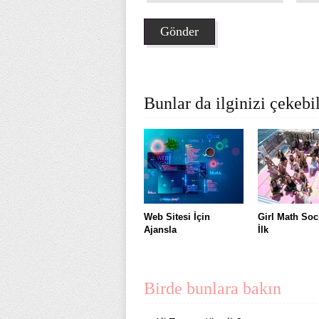
Bunlar da ilginizi çekebil
Web Sitesi İçin
Girl Math Soc
Ajansla
İlk
Birde bunlara bakın