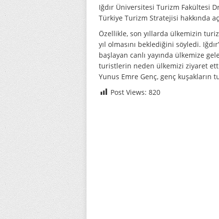
Iğdır Üniversitesi Turizm Fakültesi 
Türkiye Turizm Stratejisi hakkında 
Özellikle, son yıllarda ülkemizin tur
yıl olmasını beklediğini söyledi. Iğd
başlayan canlı yayında ülkemize gele
turistlerin neden ülkemizi ziyaret e
Yunus Emre Genç, genç kuşakların tu
Post Views:
820