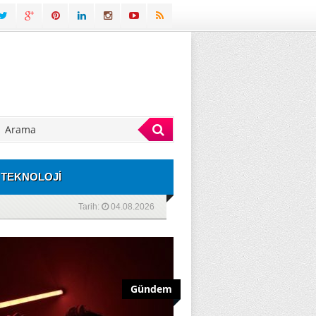
TEKNOLOJİ
Tarih:
04.08.2026
Gündem