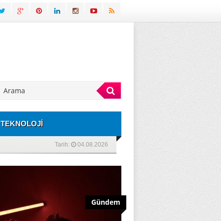
TEKNOLOJİ
Tarih:
04.08.2026
Gündem