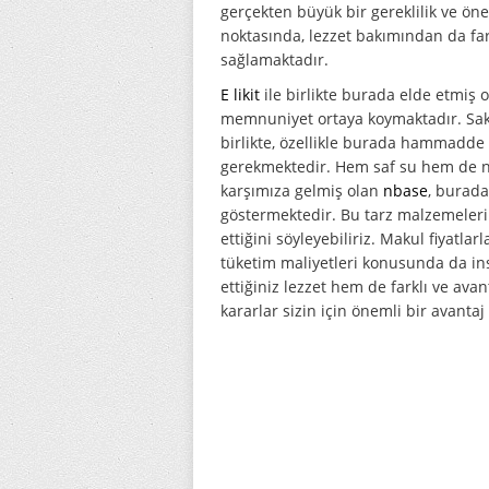
gerçekten büyük bir gereklilik ve öne
noktasında, lezzet bakımından da far
sağlamaktadır.
E likit
ile birlikte burada elde etmiş o
memnuniyet ortaya koymaktadır. Sakın
birlikte, özellikle burada hammadd
gerekmektedir. Hem saf su hem de nik
karşımıza gelmiş olan
nbase
, burada
göstermektedir. Bu tarz malzemeleri
ettiğini söyleyebiliriz. Makul fiyatlar
tüketim maliyetleri konusunda da ins
ettiğiniz lezzet hem de farklı ve av
kararlar sizin için önemli bir avanta