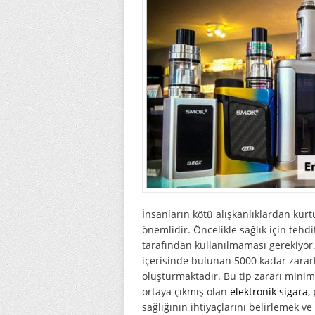
İnsanların kötü alışkanlıklardan kurt
önemlidir. Öncelikle sağlık için teh
tarafından kullanılmaması gerekiyor.
içerisinde bulunan 5000 kadar zararl
oluşturmaktadır. Bu tip zararı mini
ortaya çıkmış olan
elektronik sigara
,
sağlığının ihtiyaçlarını belirlemek ve