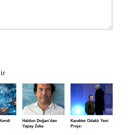
ir
Kendi
Haldun Doğan’dan
Karakter Odaklı Yeni
Yapay Zeka
Proje: