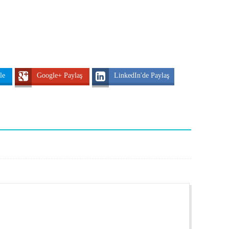
tle
Google+ Paylaş
LinkedIn'de Paylaş