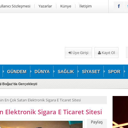
ullanıcı Sözleşmesi
Yazarlar
Künye
İletişim
Üye Girişi
Kayıt Ol
GÜNDEM
DÜNYA
SAĞLIK
SİYASET
SPOR
iği Boğaz’da Gerçekleşti
in En Çok Satan Elektronik Sigara E Ticaret Sitesi
 Elektronik Sigara E Ticaret Sitesi
Paylaş