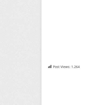
Post Views:
1.264