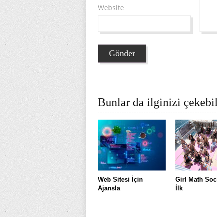
Website
Bunlar da ilginizi çekebil
Web Sitesi İçin
Girl Math Soc
Ajansla
İlk