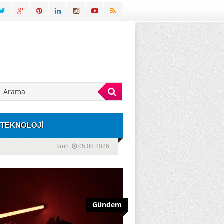
TEKNOLOJİ
Tarih:
05.08.2026
Gündem