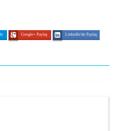
tle
Google+ Paylaş
LinkedIn'de Paylaş