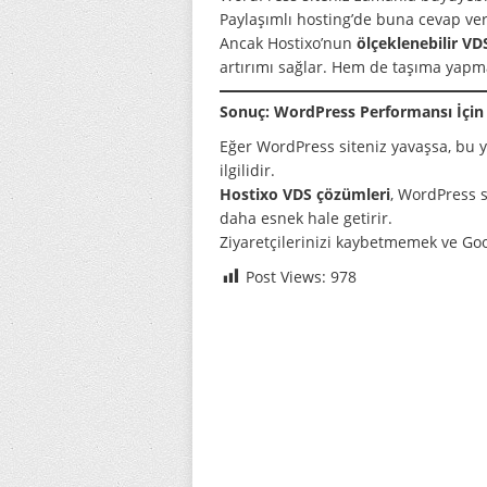
Paylaşımlı hosting’de buna cevap ve
Ancak Hostixo’nun
ölçeklenebilir VD
artırımı sağlar. Hem de taşıma yapm
Sonuç: WordPress Performansı İçin 
Eğer WordPress siteniz yavaşsa, bu y
ilgilidir.
Hostixo VDS çözümleri
, WordPress s
daha esnek hale getirir.
Ziyaretçilerinizi kaybetmemek ve Goo
Post Views:
978