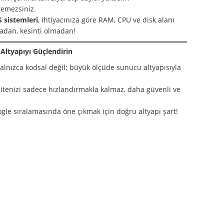
remezsiniz.
S sistemleri
, ihtiyacınıza göre RAM, CPU ve disk alanı
adan, kesinti olmadan!
Altyapıyı Güçlendirin
alnızca kodsal değil; büyük ölçüde sunucu altyapısıyla
itenizi sadece hızlandırmakla kalmaz, daha güvenli ve
gle sıralamasında öne çıkmak için doğru altyapı şart!